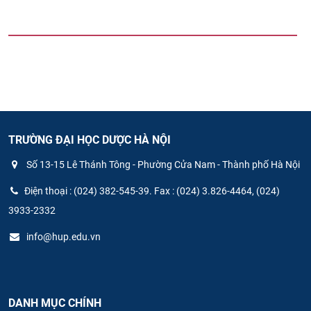
TRƯỜNG ĐẠI HỌC DƯỢC HÀ NỘI
Số 13-15 Lê Thánh Tông - Phường Cửa Nam - Thành phố Hà Nội
Điện thoại : (024) 382-545-39. Fax : (024) 3.826-4464, (024)
3933-2332
info@hup.edu.vn
DANH MỤC CHÍNH