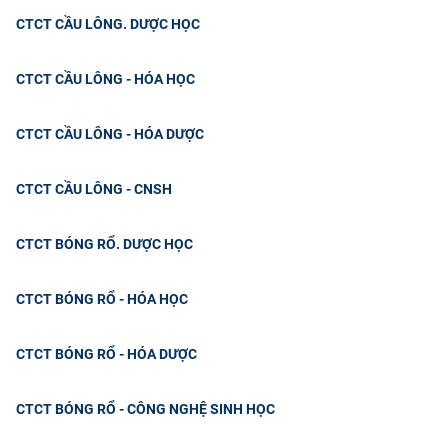
CỰU NGƯỜI HỌC
CTCT CẦU LÔNG. DƯỢC HỌC
CTCT CẦU LÔNG - HÓA HỌC
CTCT CẦU LÔNG - HÓA DƯỢC
CTCT CẦU LÔNG - CNSH
CTCT BÓNG RỔ. DƯỢC HỌC
CTCT BÓNG RỔ - HÓA HỌC
CTCT BÓNG RỔ - HÓA DƯỢC
CTCT BÓNG RỔ - CÔNG NGHỆ SINH HỌC