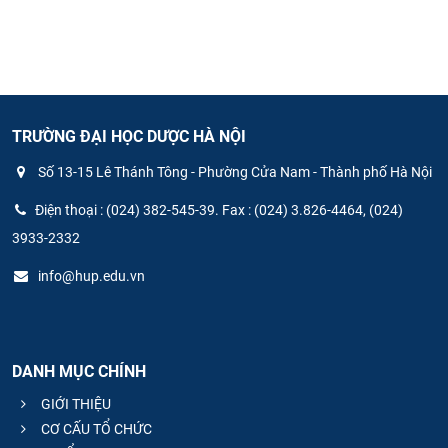
TRƯỜNG ĐẠI HỌC DƯỢC HÀ NỘI
Số 13-15 Lê Thánh Tông - Phường Cửa Nam - Thành phố Hà Nội
Điện thoại : (024) 382-545-39. Fax : (024) 3.826-4464, (024)
3933-2332
info@hup.edu.vn
DANH MỤC CHÍNH
GIỚI THIỆU
CƠ CẤU TỔ CHỨC