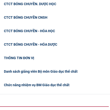
CTCT BÓNG CHUYỀN. DƯỢC HỌC
CTCT BÓNG CHUYỀN CNSH
CTCT BÓNG CHUYỀN - HÓA HỌC
CTCT BÓNG CHUYỀN - HÓA DƯỢC
THÔNG TIN ĐƠN VỊ
Danh sách giảng viên Bộ môn Giáo dục thể chất
​Chức năng nhiệm vụ BM Giáo dục thể chất