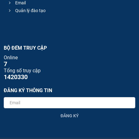
Email
Quản lý đào tạo
BỘ ĐẾM TRUY CẬP
Online
7
Tổng số truy cập
1420330
ĐĂNG KÝ THÔNG TIN
ĐĂNG KÝ