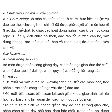
6. Chức năng, nhiệm vụ của bộ môn:
6.1- Chức Năng:
Bộ môn có chức năng tổ chức thực hiện nhiệm vụ
đào tạo theo chương trình chi tiết đã được phê duyệt các môn học về
Giáo dục thể chất, tổ chức các hoạt động nghiên cứu khoa học công
nghệ. Quản lý viên chức bộ môn, đào tạo bồi dưỡng cán bộ, xây
dựng phong trào thể dục thể thao và tham gia giáo dục rèn luyện
sinh viên.
6.2- Nhiệm vụ:
a - Hoạt động đào Tạo:
Bộ môn được phân công giảng dạy các môn học giáo dục thể chất
cho hệ đào tạo; hệ đại học chính quy; hệ cao đẳng; hệ trung cấp.
Nhiệm vụ:
* Đề xuất và xây dựng hcuwowng trình chi tiết các môn học, học
phần được phân công phù hợp với các hệ đào tạo
* Đề xuất, biên soạn, biên soạn lại sách giáo khoa, giáo trình, tài liệu
học tập, bài giảng liên quan đến các môn học của bộ môn
*Tổ chức thực hiện kế hoạch giảng dạy do nhà trường giao cho,
phân công giảng dạy phù hợp, đảm bảo chất lượng đào tạo, đúng