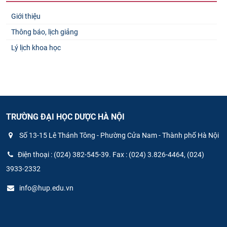
Giới thiệu
Thông báo, lịch giảng
Lý lịch khoa học
TRƯỜNG ĐẠI HỌC DƯỢC HÀ NỘI
Số 13-15 Lê Thánh Tông - Phường Cửa Nam - Thành phố Hà Nội
Điện thoại : (024) 382-545-39. Fax : (024) 3.826-4464, (024)
3933-2332
info@hup.edu.vn