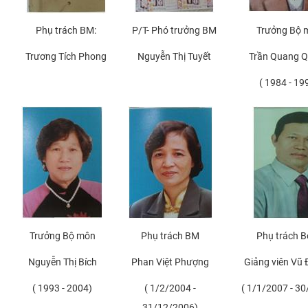
Phụ trách BM:
P/T- Phó trưởng BM
Trưởng Bộ 
Trương Tích Phong
Nguyễn Thị Tuyết
Trần Quang 
( 1984 - 19
Trưởng Bộ môn
Phụ trách BM
Phụ trách B
Nguyễn Thị Bích
Phan Việt Phượng
Giảng viên Vũ 
( 1993 - 2004)
( 1/2/2004 -
( 1/1/2007 - 3
31/12/2006)