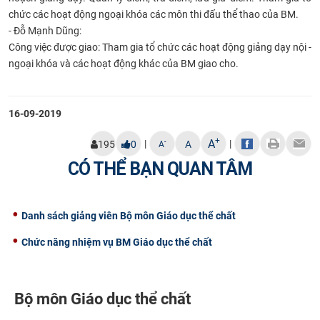
chức các hoạt động ngoại khóa các môn thi đấu thể thao của BM.
- Đỗ Mạnh Dũng:​
Công việc được giao: Tham gia tổ chức các hoạt động giảng dạy nội -
ngoại khóa và các hoạt động khác của BM giao cho.
16-09-2019
+
A
|
|
-
195
0
A
A
CÓ THỂ BẠN QUAN TÂM
Danh sách giảng viên Bộ môn Giáo dục thể chất
​Chức năng nhiệm vụ BM Giáo dục thể chất
Bộ môn Giáo dục thể chất