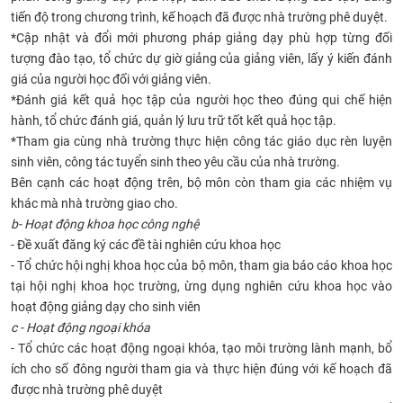
tiến độ trong chương trình, kế hoạch đã được nhà trường phê duyệt.
*Cập nhật và đổi mới phương pháp giảng dạy phù hợp từng đối
tượng đào tạo, tổ chức dự giờ giảng của giảng viên, lấy ý kiến đánh
giá của người học đối với giảng viên.
*Đánh giá kết quả học tập của người học theo đúng qui chế hiện
hành, tổ chức đánh giá, quản lý lưu trữ tốt kết quả học tập.
*Tham gia cùng nhà trường thực hiện công tác giáo dục rèn luyện
sinh viên, công tác tuyển sinh theo yêu cầu của nhà trường.
Bên cạnh các hoạt động trên, bộ môn còn tham gia các nhiệm vụ
khác mà nhà trường giao cho.
b- Hoạt động khoa học công nghệ
- Đề xuất đăng ký các đề tài nghiên cứu khoa học
- Tổ chức hội nghị khoa học của bộ môn, tham gia báo cáo khoa học
tại hội nghị khoa học trường, ừng dụng nghiên cứu khoa học vào
hoạt động giảng dạy cho sinh viên
c - Hoạt động ngoại khóa
- Tổ chức các hoạt động ngoại khóa, tạo môi trường lành mạnh, bổ
ích cho số đông người tham gia và thực hiện đúng với kế hoạch đã
được nhà trường phê duyệt