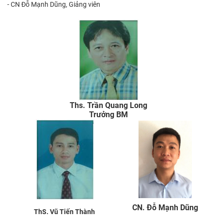
- CN Đỗ Mạnh Dũng, Giảng viên
​ ​ ​ ​
Ths. Trần Quang Long
Trưởng BM
CN. Đỗ Mạnh Dũng
ThS. Vũ Tiến Thành