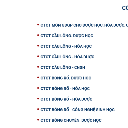
C
CTCT MÔN GDQP CHO DƯỢC HỌC, HÓA DƯỢC, C
CTCT CẦU LÔNG. DƯỢC HỌC
CTCT CẦU LÔNG - HÓA HỌC
CTCT CẦU LÔNG - HÓA DƯỢC
CTCT CẦU LÔNG - CNSH
CTCT BÓNG RỔ. DƯỢC HỌC
CTCT BÓNG RỔ - HÓA HỌC
CTCT BÓNG RỔ - HÓA DƯỢC
CTCT BÓNG RỔ - CÔNG NGHỆ SINH HỌC
CTCT BÓNG CHUYỀN. DƯỢC HỌC