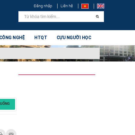
Đăng nhập
Liên hệ
 CÔNG NGHỆ
HTQT
CỰU NGƯỜI HỌC
XUỐNG