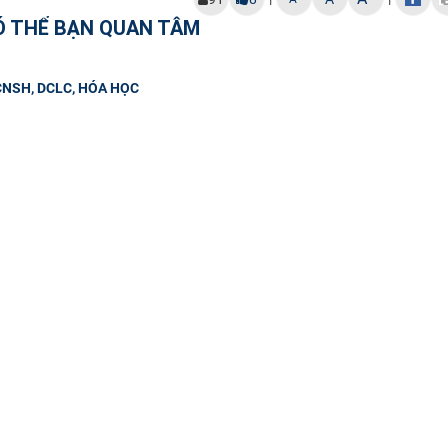
Ó THỂ BẠN QUAN TÂM
NSH, DCLC, HÓA HỌC