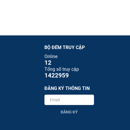
BỘ ĐẾM TRUY CẬP
Online
12
Tổng số truy cập
1422959
ĐĂNG KÝ THÔNG TIN
ĐĂNG KÝ