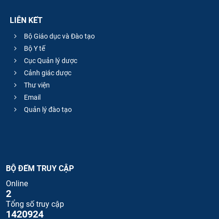
LIÊN KẾT
Bộ Giáo dục và Đào tạo
Bộ Y tế
Cục Quản lý dược
Cảnh giác dược
Thư viện
Email
Quản lý đào tạo
BỘ ĐẾM TRUY CẬP
Online
2
Tổng số truy cập
1420924