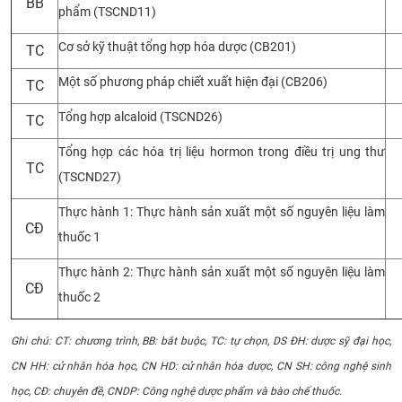
BB
phẩm (TSCND11)
Cơ sở kỹ thuật tổng hợp hóa dược (CB201)
TC
Một số phương pháp chiết xuất hiện đại (CB206)
TC
Tổng hợp alcaloid (TSCND26)
TC
Tổng hợp các hóa trị liệu hormon trong điều trị ung thư
TC
(TSCND27)
Thực hành 1: Thực hành sản xuất một số nguyên liệu làm
CĐ
thuốc 1
Thực hành 2: Thực hành sản xuất một số nguyên liệu làm
CĐ
thuốc 2
Ghi chú: CT: chương trình, BB: bắt buộc, TC: tự chọn, DS ĐH: dược sỹ đại học,
CN HH: cử nhân hóa học, CN HD: cử nhân hóa dược, CN SH: công nghệ sinh
học, CĐ: chuyên đề, CNDP: Công nghệ dược phẩm và bào chế thuốc.