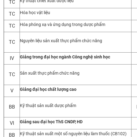
Kỹ thuật chiết xuất dược liệu
TC
Hóa học vật liệu
TC
Hóa phóng xạ và ứng dụng trong dược phẩm
TC
Nguyên liệu sản xuất thực phẩm chức năng
TC
Giảng trong đại học ngành Công nghệ sinh học
IV
Sản xuất thực phẩm chức năng
TC
Giảng đại học chất lượng cao
V
Kỹ thuật sản xuất dược phẩm
BB
Giảng sau đại học ThS CNDP, HD
VI
Kỹ thuật sản xuất một số nguyên liệu làm thuốc (CB102)
BB