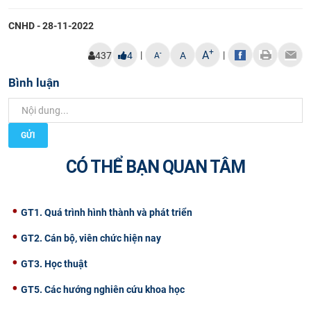
CNHD - 28-11-2022
+
A
|
|
-
437
4
A
A
Bình luận
GỬI
CÓ THỂ BẠN QUAN TÂM
GT1. Quá trình hình thành và phát triển
GT2. Cán bộ, viên chức hiện nay
GT3. Học thuật
GT5. Các hướng nghiên cứu khoa học