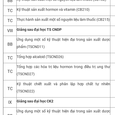
BB
Kỹ thuật sản xuất hormon và vitamin (CB210)
TC
Thực hành sản xuất một số nguyên liệu làm thuốc (CB215)
TC
Giảng sau đại học TS CNDP
VIII
Ứng dụng một số kỹ thuật hiện đại trong sản xuất dược
BB
phẩm (TSCND11)
Tổng hợp alcaloid (TSCND26)
TC
Tổng hợp các hóa trị liệu hormon trong điều trị ung thư
TC
(TSCND27)
Kỹ thuật chiết xuất và phân lập hợp chất tự nhiên
TC
(TSCND22)
Giảng sau đại học CK2
IX
Ứng dụng một số kỹ thuật hiện đại trong sản xuất dược