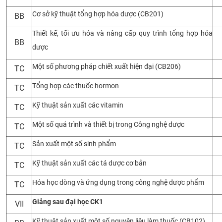
Cơ sở kỹ thuật tổng hợp hóa dược (CB201)
BB
Thiết kế, tối ưu hóa và nâng cấp quy trình tổng hợp hóa
BB
dược
Một số phương pháp chiết xuất hiện đại (CB206)
TC
Tổng hợp các thuốc hormon
TC
Kỹ thuật sản xuất các vitamin
TC
Một số quá trình và thiết bị trong Công nghệ dược
TC
Sản xuất một số sinh phẩm
TC
Kỹ thuật sản xuất các tá dược cơ bản
TC
Hóa học dòng và ứng dụng trong công nghệ dược phẩm
TC
Giảng sau đại học CK1
VII
Kỹ thuật sản xuất một số nguyên liệu làm thuốc (CB102)