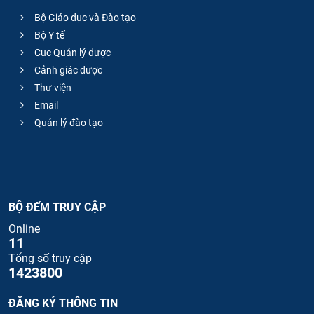
Bộ Giáo dục và Đào tạo
Bộ Y tế
Cục Quản lý dược
Cảnh giác dược
Thư viện
Email
Quản lý đào tạo
BỘ ĐẾM TRUY CẬP
Online
11
Tổng số truy cập
1423800
ĐĂNG KÝ THÔNG TIN