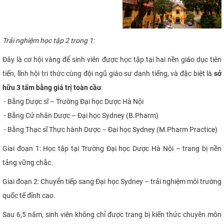
Trải nghiệm học tập 2 trong 1:
Đây là cơ hội vàng để sinh viên được học tập tại hai nền giáo dục tiên
tiến, lĩnh hội tri thức cùng đội ngũ giáo sư danh tiếng, và đặc biệt là
sở
hữu 3 tấm bằng giá trị toàn cầu
:
- Bằng Dược sĩ – Trường Đại học Dược Hà Nội
- Bằng Cử nhân Dược – Đại học Sydney (B.Pharm)
- Bằng Thạc sĩ Thực hành Dược – Đại học Sydney (M.Pharm Practice)
Giai đoạn 1: Học tập tại Trường Đại học Dược Hà Nội – trang bị nền
tảng vững chắc.
Giai đoạn 2: Chuyển tiếp sang Đại học Sydney – trải nghiệm môi trường
quốc tế đỉnh cao.
Sau 6,5 năm, sinh viên không chỉ được trang bị kiến thức chuyên môn