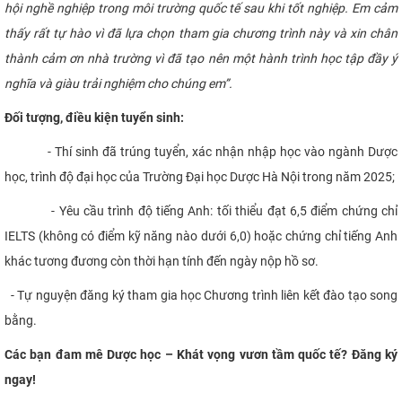
hội nghề nghiệp trong môi trường quốc tế sau khi tốt nghiệp. Em cảm
thấy rất tự hào vì đã lựa chọn tham gia chương trình này và xin chân
thành cảm ơn nhà trường vì đã tạo nên một hành trình học tập đầy ý
nghĩa và giàu trải nghiệm cho chúng em”.
Đối tượng, điều kiện tuyển sinh:
- Thí sinh đã trúng tuyển, xác nhận nhập học vào ngành Dược
học, trình độ đại học của Trường Đại học Dược Hà Nội trong năm 2025;
- Yêu cầu trình độ tiếng Anh: tối thiểu đạt 6,5 điểm chứng chỉ
IELTS (không có điểm kỹ năng nào dưới 6,0) hoặc chứng chỉ tiếng Anh
khác tương đương còn thời hạn tính đến ngày nộp hồ sơ.
- Tự nguyện đăng ký tham gia học Chương trình liên kết đào tạo song
bằng.
Các bạn đam mê Dược học – Khát vọng vươn tầm quốc tế? Đăng ký
ngay!