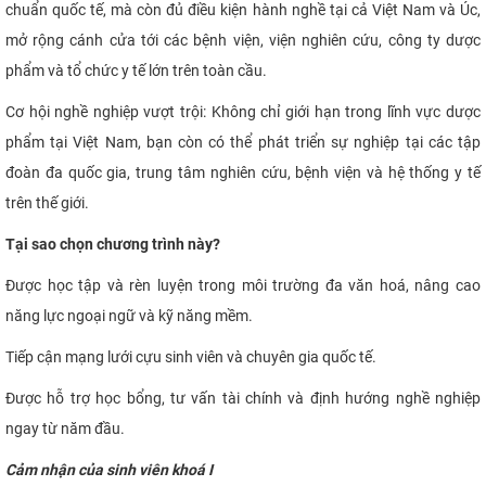
chuẩn quốc tế, mà còn đủ điều kiện hành nghề tại cả Việt Nam và Úc,
mở rộng cánh cửa tới các bệnh viện, viện nghiên cứu, công ty dược
phẩm và tổ chức y tế lớn trên toàn cầu.
Cơ hội nghề nghiệp vượt trội: Không chỉ giới hạn trong lĩnh vực dược
phẩm tại Việt Nam, bạn còn có thể phát triển sự nghiệp tại các tập
đoàn đa quốc gia, trung tâm nghiên cứu, bệnh viện và hệ thống y tế
trên thế giới.
Tại sao chọn chương trình này?
Được học tập và rèn luyện trong môi trường đa văn hoá, nâng cao
năng lực ngoại ngữ và kỹ năng mềm.
Tiếp cận mạng lưới cựu sinh viên và chuyên gia quốc tế.
Được hỗ trợ học bổng, tư vấn tài chính và định hướng nghề nghiệp
ngay từ năm đầu.
Cảm nhận của sinh viên khoá I