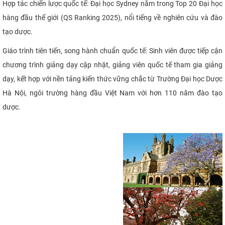
Hợp tác chiến lược quốc tế: Đại học Sydney nằm trong Top 20 Đại học
CỰU NGƯỜI HỌC
hàng đầu thế giới (QS Ranking 2025), nổi tiếng về nghiên cứu và đào
tạo dược.
Giáo trình tiên tiến, song hành chuẩn quốc tế: Sinh viên được tiếp cận
chương trình giảng dạy cập nhật, giảng viên quốc tế tham gia giảng
dạy, kết hợp với nền tảng kiến thức vững chắc từ Trường Đại học Dược
Hà Nội, ngôi trường hàng đầu Việt Nam với hơn 110 năm đào tạo
dược.