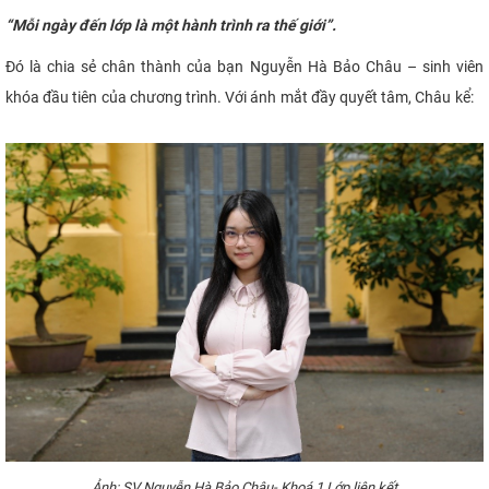
“Mỗi ngày đến lớp là một hành trình ra thế giới”.
Đó là chia sẻ chân thành của bạn Nguyễn Hà Bảo Châu – sinh viên
khóa đầu tiên của chương trình. Với ánh mắt đầy quyết tâm, Châu kể:
Ảnh: SV Nguyễn Hà Bảo Châu- Khoá 1 Lớp liên kết