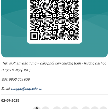
Tiến sĩ Phạm Bảo Tùng – Điều phối viên chương trình - Trường Đại học
Dược Hà Nội (HUP)
SĐT: 0853 053 038
Email:
tungpb@hup.edu.vn
02-09-2025