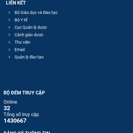
LIÊN KẾT
Bộ Giáo dục và Đào tạo
Bộ Y tế
Cục Quản lý dược
Cảnh giác dược
Thư viện
Email
Quản lý đào tạo
BỘ ĐẾM TRUY CẬP
Online
32
Tổng số truy cập
1430667