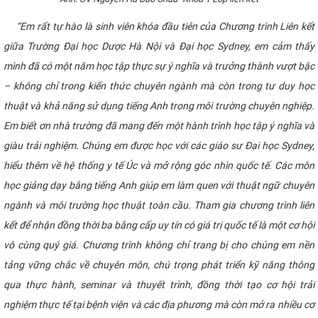
“Em rất tự hào là sinh viên khóa đầu tiên của Chương trình Liên kết
giữa Trường Đại học Dược Hà Nội và Đại học Sydney, em cảm thấy
mình đã có một năm học tập thực sự ý nghĩa và trưởng thành vượt bậc
– không chỉ trong kiến thức chuyên ngành mà còn trong tư duy học
thuật và khả năng sử dụng tiếng Anh trong môi trường chuyên nghiệp.
Em biết ơn nhà trường đã mang đến một hành trình học tập ý nghĩa và
giàu trải nghiệm. Chúng em được học với các giáo sư Đại học Sydney,
hiểu thêm về hệ thống y tế Úc và mở rộng góc nhìn quốc tế. Các môn
học giảng dạy bằng tiếng Anh giúp em làm quen với thuật ngữ chuyên
ngành và môi trường học thuật toàn cầu. Tham gia chương trình liên
kết để nhận đồng thời ba bằng cấp uy tín có giá trị quốc tế là một cơ hội
vô cùng quý giá. Chương trình không chỉ trang bị cho chúng em nền
tảng vững chắc về chuyên môn, chú trọng phát triển kỹ năng thông
qua thực hành, seminar và thuyết trình, đồng thời tạo cơ hội trải
nghiệm thực tế tại bệnh viện và các địa phương mà còn mở ra nhiều cơ