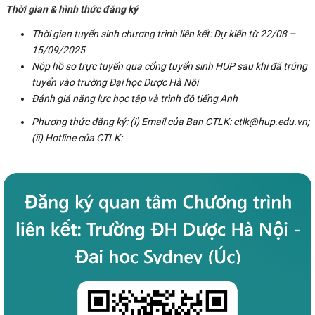
Thời gian & hình thức đăng ký
Thời gian tuyển sinh chương trình liên kết: Dự kiến từ 22/08 –
15/09/2025
Nộp hồ sơ trực tuyến qua cổng tuyển sinh HUP sau khi đã trúng
tuyển vào trường Đại học Dược Hà Nội
Đánh giá năng lực học tập và trình độ tiếng Anh
Phương thức đăng ký: (i) Email của Ban CTLK: ctlk@hup.edu.vn;
(ii) Hotline của CTLK: