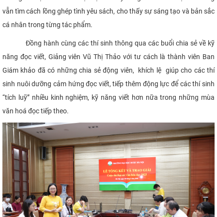
vẫn tìm cách lồng ghép tình yêu sách, cho thấy sự sáng tạo và bản sắc
cá nhân trong từng tác phẩm.
Đồng hành cùng các thí sinh thông qua các buổi chia sẻ về kỹ
năng đọc viết, Giảng viên Vũ Thị Thảo với tư cách là thành viên Ban
Giám khảo đã có những chia sẻ động viên, khích lệ giúp cho các thí
sinh nuôi dưỡng cảm hứng đọc viết, tiếp thêm động lực để các thí sinh
“tích luỹ” nhiều kinh nghiệm, kỹ năng viết hơn nữa trong những mùa
văn hoá đọc tiếp theo.