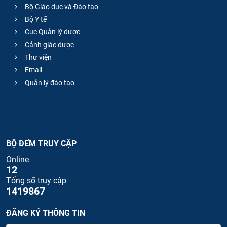
Bộ Giáo dục và Đào tạo
Bộ Y tế
Cục Quản lý dược
Cảnh giác dược
Thư viện
Email
Quản lý đào tạo
BỘ ĐẾM TRUY CẬP
Online
12
Tổng số truy cập
1419867
ĐĂNG KÝ THÔNG TIN