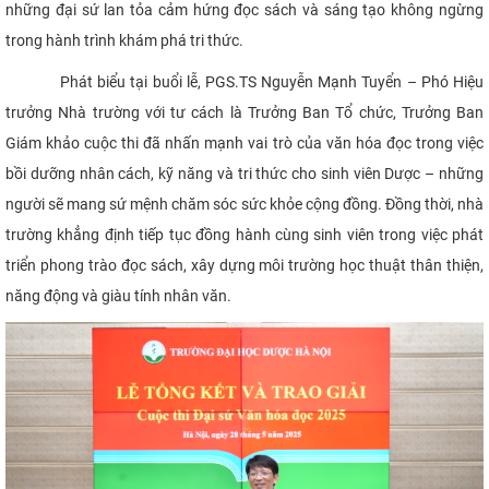
những đại sứ lan tỏa cảm hứng đọc sách và sáng tạo không ngừng
trong hành trình khám phá tri thức.
Phát biểu tại buổi lễ, PGS.TS Nguyễn Mạnh Tuyển – Phó Hiệu
trưởng Nhà trường với tư cách là Trưởng Ban Tổ chức, Trưởng Ban
Giám khảo cuộc thi đã nhấn mạnh vai trò của văn hóa đọc trong việc
bồi dưỡng nhân cách, kỹ năng và tri thức cho sinh viên Dược – những
người sẽ mang sứ mệnh chăm sóc sức khỏe cộng đồng. Đồng thời, nhà
trường khẳng định tiếp tục đồng hành cùng sinh viên trong việc phát
triển phong trào đọc sách, xây dựng môi trường học thuật thân thiện,
năng động và giàu tính nhân văn.