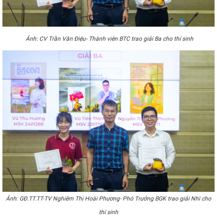
Ảnh: CV Trần Văn Điệu- Thành viên BTC trao giải Ba cho thí sinh
Ảnh: GĐ.TT.TT-TV Nghiêm Thị Hoài Phương- Phó Trưởng BGK trao giải Nhì cho
thí sinh