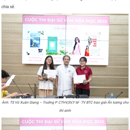
chia sẻ.
Ảnh: TS Vũ Xuân Giang – Trưởng P. CTHV,SV,Y tế - TV BTC trao giải Ấn tượng cho
thí sinh