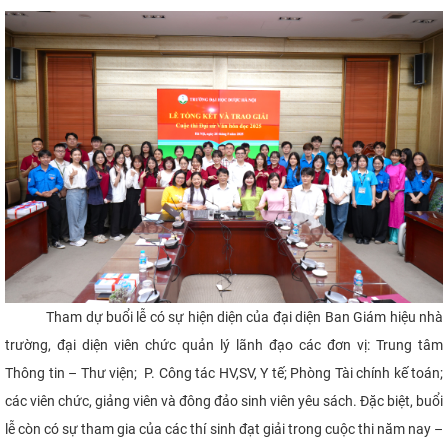
CỰU NGƯỜI HỌC
Tham dự buổi lễ có sự hiện diện của đại diện Ban Giám hiệu nhà
trường, đại diện viên chức quản lý lãnh đạo các đơn vị: Trung tâm
Thông tin – Thư viện; P. Công tác HV,SV, Y tế; Phòng Tài chính kế toán;
các viên chức, giảng viên và đông đảo sinh viên yêu sách. Đặc biệt, buổi
lễ còn có sự tham gia của các thí sinh đạt giải trong cuộc thi năm nay –