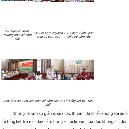
SV: Nguyễn Minh
SV: Phí Đàm Nguyên
SV: Phạm Bích Loan
Phương chia sẻ cảm
chia sẻ cảm xúc
chia sẻ cảm xúc
xúc
Ảnh: Một số Sinh viên chia sẻ cảm xúc tại Lễ Tổng kết và Trao
giải
Những lời tâm sự giản dị của các thí sinh đã khiến không khí buổi
Lễ tổng kết trở nên đầy cảm hứng – bởi lẽ, văn hóa đọc không chỉ đơn