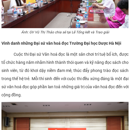
Ảnh: GV Vũ Thị Thảo chia sẻ tại
Lễ Tổng kết và Trao giải
Vinh danh những Đại sứ văn hoá đọc Trường Đại học Dược Hà Nội
Cuộc thi Đại sứ Văn hoá đọc là một sân chơi trí tuệ bổ ích, được
tổ chức hàng năm nhằm hình thành thói quen và kỹ năng đọc sách cho
sinh viên, từ đó khơi dậy niềm đam mê, thúc đẩy phong trào đọc sách
trong thế hệ trẻ. Mỗi thí sinh đến với cuộc thi đều xứng đáng là một đại
sứ văn hoá đọc góp phần lan toả những giá trị của văn hoá đọc đến với
cộng đồng.