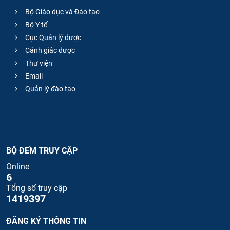
Bộ Giáo dục và Đào tạo
Bộ Y tế
Cục Quản lý dược
Cảnh giác dược
Thư viện
Email
Quản lý đào tạo
BỘ ĐẾM TRUY CẬP
Online
6
Tổng số truy cập
1419397
ĐĂNG KÝ THÔNG TIN