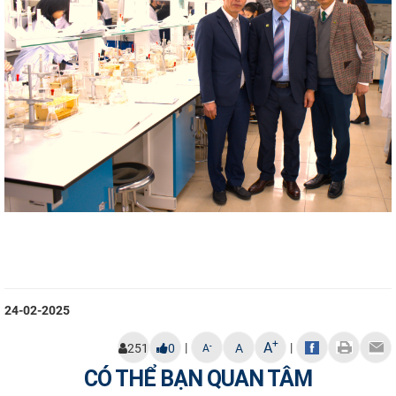
24-02-2025
+
A
|
|
-
251
0
A
A
CÓ THỂ BẠN QUAN TÂM