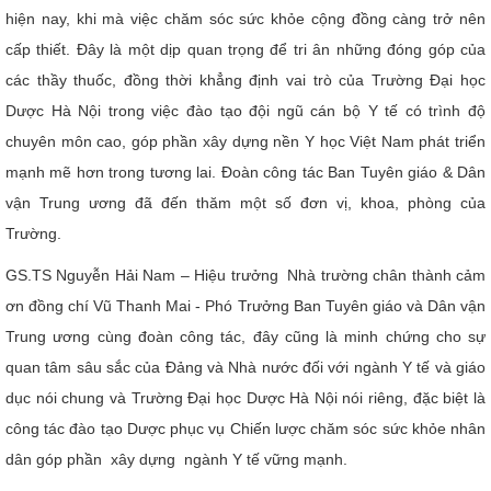
hiện nay, khi mà việc chăm sóc sức khỏe cộng đồng càng trở nên
cấp thiết. Đây là một dịp quan trọng để tri ân những đóng góp của
các thầy thuốc, đồng thời khẳng định vai trò của Trường Đại học
Dược Hà Nội trong việc đào tạo đội ngũ cán bộ Y tế có trình độ
chuyên môn cao, góp phần xây dựng nền Y học Việt Nam phát triển
mạnh mẽ hơn trong tương lai. Đoàn công tác Ban Tuyên giáo & Dân
vận Trung ương đã đến thăm một số đơn vị, khoa, phòng của
Trường.
GS.TS Nguyễn Hải Nam – Hiệu trưởng Nhà trường chân thành cảm
ơn đồng chí Vũ Thanh Mai - Phó Trưởng Ban Tuyên giáo và Dân vận
Trung ương cùng đoàn công tác, đây cũng là minh chứng cho sự
quan tâm sâu sắc của Đảng và Nhà nước đối với ngành Y tế và giáo
dục nói chung và Trường Đại học Dược Hà Nội nói riêng, đặc biệt là
công tác đào tạo Dược phục vụ Chiến lược chăm sóc sức khỏe nhân
dân góp phần xây dựng ngành Y tế vững mạnh.