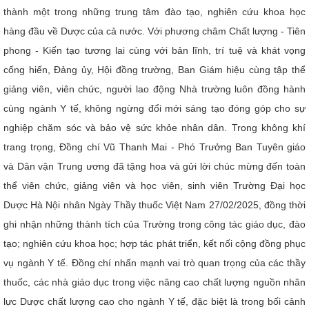
thành một trong những trung tâm đào tạo, nghiên cứu khoa học
hàng đầu về Dược của cả nước. Với phương châm Chất lượng - Tiên
phong - Kiến tạo tương lai cùng với bản lĩnh, trí tuệ và khát vọng
cống hiến, Đảng ủy, Hội đồng trường, Ban Giám hiệu cùng tập thể
giảng viên, viên chức, người lao động Nhà trường luôn đồng hành
cùng ngành Y tế, không ngừng đổi mới sáng tạo đóng góp cho sự
nghiệp chăm sóc và bảo vệ sức khỏe nhân dân. Trong không khí
trang trọng, Đồng chí Vũ Thanh Mai - Phó Trưởng Ban Tuyên giáo
và Dân vận Trung ương đã tặng hoa và gửi lời chúc mừng đến toàn
thể viên chức, giảng viên và học viên, sinh viên Trường Đại học
Dược Hà Nội nhân Ngày Thầy thuốc Việt Nam 27/02/2025, đồng thời
ghi nhận những thành tích của Trường trong công tác giáo dục, đào
tạo; nghiên cứu khoa học; hợp tác phát triển, kết nối cộng đồng phục
vụ ngành Y tế. Đồng chí nhấn mạnh vai trò quan trọng của các thầy
thuốc, các nhà giáo dục trong việc nâng cao chất lượng nguồn nhân
lực Dược chất lượng cao cho ngành Y tế, đặc biệt là trong bối cảnh