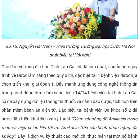
GS.TS. Nguyễn Hải Nam – Hiệu trưởng Trường Đại học Dược Hà Nội
phát biểu tại Hội nghị
Các đơn vị trong địa bàn Tỉnh Lào Cai cũ đã cập nhật, chuẩn hóa quy
trình về Dược lâm sàng theo quy định, đặc biệt tại 4 bệnh viện được lựa
chọn triển khai giai đoạn 1. Đẩy mạnh ứng dụng công nghệ thông tin
trong hoạt động dược lâm sàng, hiện 14/14 bệnh viện tại tỉnh Lào Cai
cũ đã xây dựng dữ liệu thông tin thuốc và cảnh báo dược, tích hợp trên
phần mềm bệnh án điện tử. Đặc biệt, tại bệnh viện Đa khoa số 2 đã
bước đầu triển khai dịch vụ kỹ thuật
“Giám
sát nồng độ Amikacin trong
máu và hiệu chỉnh liều tối ưu Amikacin trên các bệnh nhân nặng, đa
kháng”
. Đây là dịch vụ kỹ thuật cao, mới chỉ thực hiện tại một số bệnh