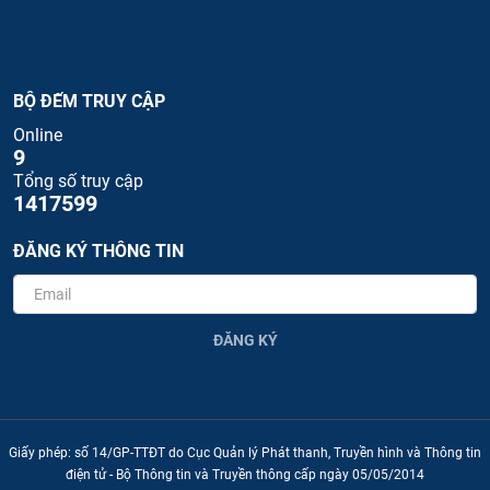
BỘ ĐẾM TRUY CẬP
Online
9
Tổng số truy cập
1417599
ĐĂNG KÝ THÔNG TIN
ĐĂNG KÝ
Giấy phép: số 14/GP-TTĐT do Cục Quản lý Phát thanh, Truyền hình và Thông tin
điện tử - Bộ Thông tin và Truyền thông cấp ngày 05/05/2014