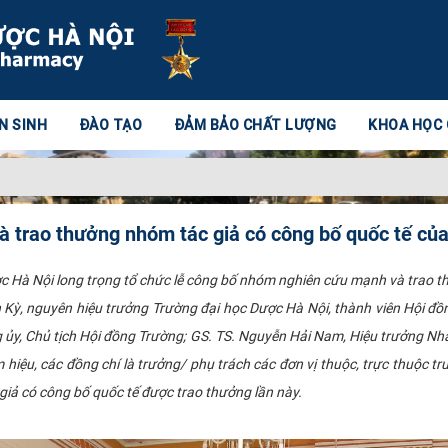
N SINH
ĐÀO TẠO
ĐẢM BẢO CHẤT LƯỢNG
KHOA HỌC
 trao thưởng nhóm tác giả có công bố quốc tế củ
 Hà Nội long trọng tổ chức lễ công bố nhóm nghiên cứu mạnh và trao 
 Kỳ, nguyên hiệu trưởng Trường đại học Dược Hà Nội, thành viên Hội đồ
g ủy, Chủ tịch Hội đồng Trường; GS. TS. Nguyễn Hải Nam, Hiệu trưởng Nh
 hiệu, các đồng chí là trưởng/ phụ trách các đơn vị thuộc, trực thuộc 
iả có công bố quốc tế được trao thưởng lần này. ​​