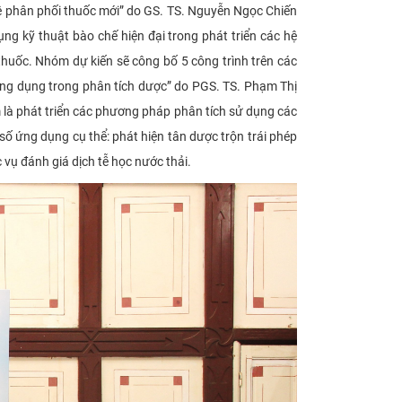
 phân phối thuốc mới” do GS. TS. Nguyễn Ngọc Chiến
g kỹ thuật bào chế hiện đại trong phát triển các hệ
huốc. Nhóm dự kiến sẽ công bố 5 công trình trên các
ứng dụng trong phân tích dược” do PGS. TS. Phạm Thị
 là phát triển các phương pháp phân tích sử dụng các
số ứng dụng cụ thể: phát hiện tân dược trộn trái phép
 vụ đánh giá dịch tễ học nước thải.