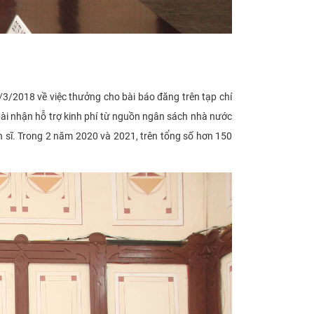
/2018 về việc thưởng cho bài báo đăng trên tạp chí
bài nhận
hỗ trợ kinh phí
từ nguồn
ngân sách nhà nước
n sĩ. Trong 2 năm 2020 và 2021, trên tổng số hơn 1
5
0