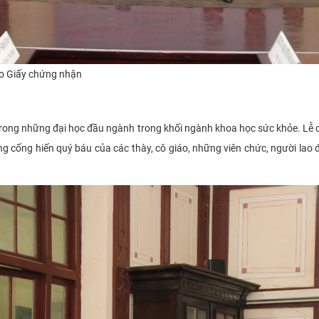
o G
iấy chứng nhận
trong những đại học đầu ngành trong khối ngành khoa học sức khỏe. L
g cống hiến quý báu của các thày, cô giáo, những viên chức, người lao