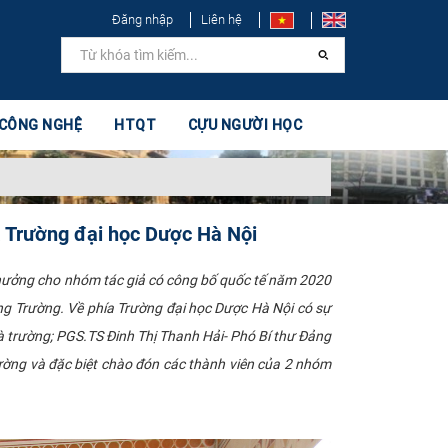
Đăng nhập
Liên hệ
 CÔNG NGHỆ
HTQT
CỰU NGƯỜI HỌC
a Trường đại học Dược Hà Nội
thưởng cho nhóm tác giả có công bố quốc tế năm 2020
ng Trường. Về phía Trường đại học Dược Hà Nội có sự
à trường; PGS.TS Đinh Thị Thanh Hải- Phó Bí thư Đảng
trường và đặc biệt chào đón các thành viên của 2 nhóm