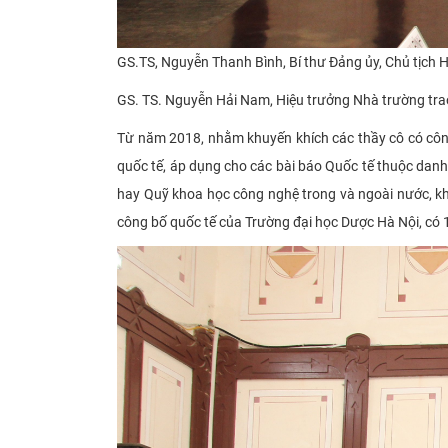
GS.TS, Nguyễn Thanh Bình, Bí thư Đảng ủy, Chủ tịch 
GS. TS. Nguyễn Hải Nam, Hiệu trưởng Nhà trường​
tr
Từ năm 2018, nhằm khuyến khích các thầy cô có côn
quốc tế, áp dụng cho các bài báo Quốc tế thuộc danh
hay
Q
uỹ
khoa học công nghệ trong và ngoài nước
, k
công bố
quốc tế của Trường
đại học Dược Hà Nội
, có