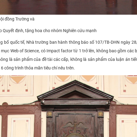
Hội đồng Trường và
ao Quyết định, tặng hoa cho nhóm Nghiên cứu mạnh
g bố quốc tế, Nhà trường
ban hành
thông báo số 107/TB-DHN ngày 28/3
 mục Web of Science, có Impact factor từ 1 trở lên, không bao gồm các 
hông là sản phẩm của đề tài các cấp, không là sản phẩm của luận án tiế
 16 công trình thỏa mãn tiêu chí nêu trên.