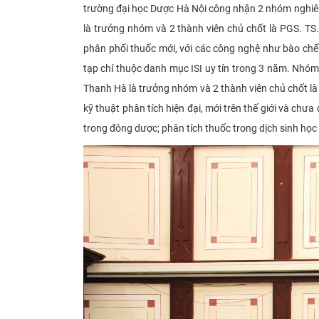
trường đại học Dược Hà Nội công nhận 2 nhóm nghiê
là trưởng nhóm và 2 thành viên chủ chốt là PGS. TS
phân phối thuốc mới, với các công nghệ như bào chế
tạp chí thuộc danh mục ISI uy tín trong 3 năm.
Nhóm 
Thanh Hà là trưởng nhóm và 2 thành viên chủ chốt là
kỹ thuật phân tích hiện đại, mới trên thế giới và ch
trong đông dược; phân tích thuốc trong dịch sinh học 