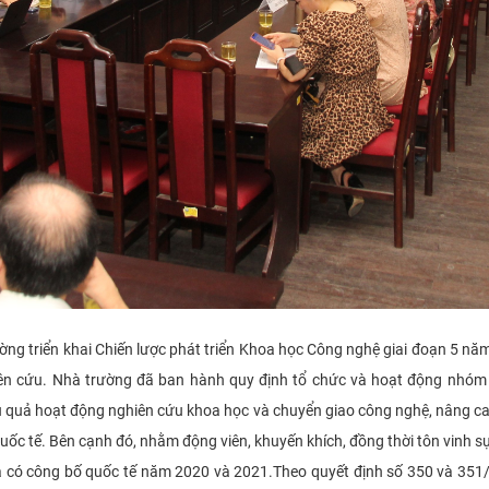
ng triển khai Chiến lược phát triển Khoa học Công nghệ giai đoạn 5 nă
ên cứu. Nhà trường đã ban hành quy định tổ chức và hoạt động nhóm
 quả hoạt động nghiên cứu khoa học và chuyển giao công nghệ, nâng ca
ốc tế. Bên cạnh đó, nhằm động viên, khuyến khích, đồng thời tôn vinh sự
ả có công bố quốc tế năm 2020 và 2021.
Theo quyết định số 350 và 35