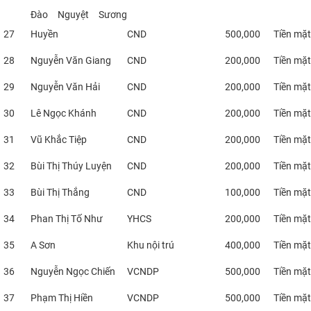
Đào Nguyệt Sương
27
Huyền
CND
500,000
Tiền mặt
28
Nguyễn Văn Giang
CND
200,000
Tiền mặt
29
Nguyễn Văn Hải
CND
200,000
Tiền mặt
30
Lê Ngọc Khánh
CND
200,000
Tiền mặt
31
Vũ Khắc Tiệp
CND
200,000
Tiền mặt
32
Bùi Thị Thúy Luyện
CND
200,000
Tiền mặt
33
Bùi Thị Thắng
CND
100,000
Tiền mặt
34
Phan Thị Tố Như
YHCS
200,000
Tiền mặt
35
A Sơn
Khu nội trú
400,000
Tiền mặt
36
Nguyễn Ngọc Chiến
VCNDP
500,000
Tiền mặt
37
Phạm Thị Hiền
VCNDP
500,000
Tiền mặt