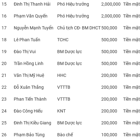
15
Đinh Thị Thanh Hải
Phó Hiệu trưởng
2,000,000
Tiền mặt
16
Phạm Văn Quyến
Phó Hiệu trưởng
2,000,000
Tiền mặt
17
Nguyễn Mạnh Tuyển
Chủ tịch CĐ- BM DHCT
500,000
Tiền mặt
18
Lê Phan Tuấn
TCHC
500,000
Tiền mặt
19
Đào Thị Vui
BM Dược lực
500,000
Tiền mặt
20
Trần Hồng Linh
BM Dược lực
500,000
Tiền mặt
21
Văn Thị Mỹ Huệ
HHC
200,000
Tiền mặt
22
Đỗ Xuân Thắng
VTTTB
200,000
Tiền mặt
23
Phan Tiến Thành
VTTTB
200,000
Tiền mặt
24
Đào Công Hiếu
KNT
200,000
Tiền mặt
25
Đinh Thị Kiều Giang
BM Dược lực
200,000
Tiền mặt
26
Phạm Bảo Tùng
Bào chế
100,000
Tiền mặt