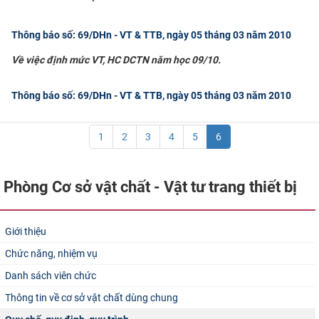
CỰU NGƯỜI HỌC
Thông báo số: 69/DHn - VT & TTB, ngày 05 tháng 03 năm 2010
Về việc định mức VT, HC DCTN năm học 09/10.
Thông báo số: 69/DHn - VT & TTB, ngày 05 tháng 03 năm 2010
1
2
3
4
5
6
Phòng Cơ sở vật chất - Vật tư trang thiết bị
Giới thiệu
Chức năng, nhiệm vụ
Danh sách viên chức
Thông tin về cơ sở vật chất dùng chung