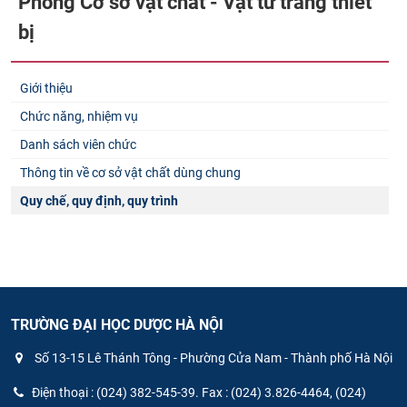
Phòng Cơ sở vật chất - Vật tư trang thiết
bị
Giới thiệu
Chức năng, nhiệm vụ
Danh sách viên chức
Thông tin về cơ sở vật chất dùng chung
Quy chế, quy định, quy trình
TRƯỜNG ĐẠI HỌC DƯỢC HÀ NỘI
Số 13-15 Lê Thánh Tông - Phường Cửa Nam - Thành phố Hà Nội
Điện thoại : (024) 382-545-39. Fax : (024) 3.826-4464, (024)