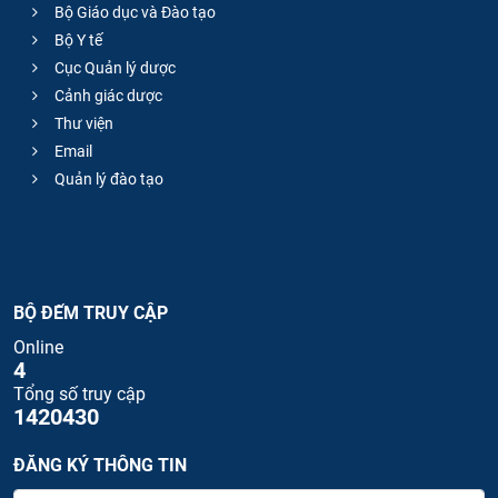
Bộ Giáo dục và Đào tạo
Bộ Y tế
Cục Quản lý dược
Cảnh giác dược
Thư viện
Email
Quản lý đào tạo
BỘ ĐẾM TRUY CẬP
Online
4
Tổng số truy cập
1420430
ĐĂNG KÝ THÔNG TIN