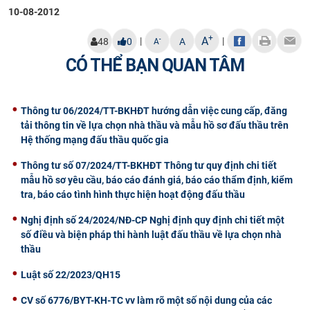
10-08-2012
+
A
|
|
-
48
0
A
A
CÓ THỂ BẠN QUAN TÂM
Thông tư 06/2024/TT-BKHĐT hướng dẫn việc cung cấp, đăng
tải thông tin về lựa chọn nhà thầu và mẫu hồ sơ đấu thầu trên
Hệ thống mạng đấu thầu quốc gia
Thông tư số 07/2024/TT-BKHĐT Thông tư quy định chi tiết
mẫu hồ sơ yêu cầu, báo cáo đánh giá, báo cáo thẩm định, kiểm
tra, báo cáo tình hình thực hiện hoạt động đấu thầu
Nghị định số 24/2024/NĐ-CP Nghị định quy định chi tiết một
số điều và biện pháp thi hành luật đấu thầu về lựa chọn nhà
thầu
Luật số 22/2023/QH15
CV số 6776/BYT-KH-TC vv làm rõ một số nội dung của các