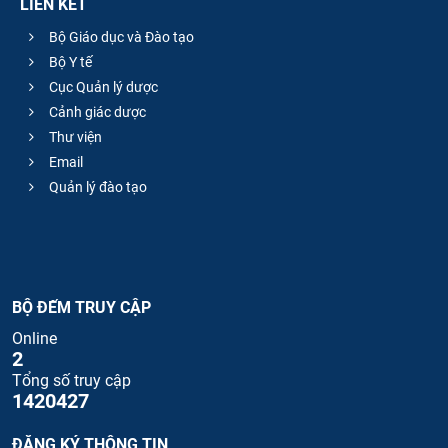
LIÊN KẾT
Bộ Giáo dục và Đào tạo
Bộ Y tế
Cục Quản lý dược
Cảnh giác dược
Thư viện
Email
Quản lý đào tạo
BỘ ĐẾM TRUY CẬP
Online
2
Tổng số truy cập
1420427
ĐĂNG KÝ THÔNG TIN