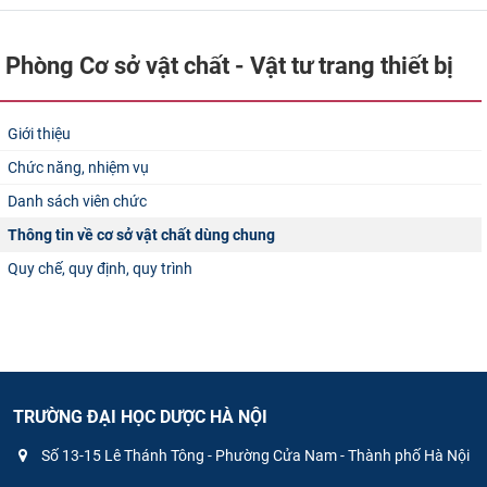
CỰU NGƯỜI HỌC
Phòng Cơ sở vật chất - Vật tư trang thiết bị
Giới thiệu
Chức năng, nhiệm vụ
Danh sách viên chức
Thông tin về cơ sở vật chất dùng chung
Quy chế, quy định, quy trình
TRƯỜNG ĐẠI HỌC DƯỢC HÀ NỘI
Số 13-15 Lê Thánh Tông - Phường Cửa Nam - Thành phố Hà Nội