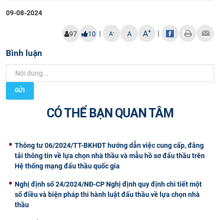
CỰU NGƯỜI HỌC
09-08-2024
+
A
|
|
-
97
10
A
A
Bình luận
GỬI
CÓ THỂ BẠN QUAN TÂM
Thông tư 06/2024/TT-BKHĐT hướng dẫn việc cung cấp, đăng
tải thông tin về lựa chọn nhà thầu và mẫu hồ sơ đấu thầu trên
Hệ thống mạng đấu thầu quốc gia
Nghị định số 24/2024/NĐ-CP Nghị định quy định chi tiết một
số điều và biện pháp thi hành luật đấu thầu về lựa chọn nhà
thầu