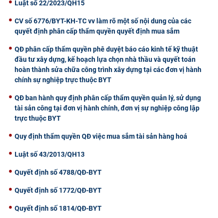
Luật số 22/2023/QH15
CV số 6776/BYT-KH-TC vv làm rõ một số nội dung của các
quyết định phân cấp thẩm quyền quyết định mua sắm
QĐ phân cấp thẩm quyền phê duyệt báo cáo kinh tế kỹ thuật
đầu tư xây dựng, kế hoạch lựa chọn nhà thầu và quyết toán
hoàn thành sửa chữa công trình xây dựng tại các đơn vị hành
chính sự nghiệp trực thuộc BYT
QĐ ban hành quy định phân cấp thẩm quyền quản lý, sử dụng
tài sản công tại đơn vị hành chính, đơn vị sự nghiệp công lập
trực thuộc BYT
Quy định thẩm quyền QĐ việc mua sắm tài sản hàng hoá
Luật số 43/2013/QH13
Quyết định số 4788/QĐ-BYT
Quyết định số 1772/QĐ-BYT
Quyết định số 1814/QĐ-BYT