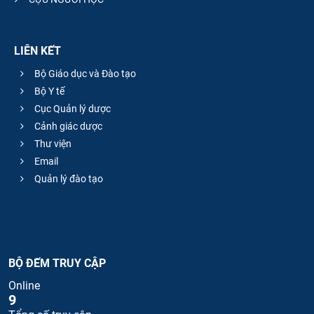
LIÊN KẾT
Bộ Giáo dục và Đào tạo
Bộ Y tế
Cục Quản lý dược
Cảnh giác dược
Thư viện
Email
Quản lý đào tạo
BỘ ĐẾM TRUY CẬP
Online
9