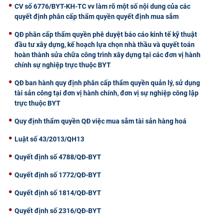
CV số 6776/BYT-KH-TC vv làm rõ một số nội dung của các
quyết định phân cấp thẩm quyền quyết định mua sắm
QĐ phân cấp thẩm quyền phê duyệt báo cáo kinh tế kỹ thuật
đầu tư xây dựng, kế hoạch lựa chọn nhà thầu và quyết toán
hoàn thành sửa chữa công trình xây dựng tại các đơn vị hành
chính sự nghiệp trực thuộc BYT
QĐ ban hành quy định phân cấp thẩm quyền quản lý, sử dụng
tài sản công tại đơn vị hành chính, đơn vị sự nghiệp công lập
trực thuộc BYT
Quy định thẩm quyền QĐ việc mua sắm tài sản hàng hoá
Luật số 43/2013/QH13
Quyết định số 4788/QĐ-BYT
Quyết định số 1772/QĐ-BYT
Quyết định số 1814/QĐ-BYT
Quyết định số 2316/QĐ-BYT