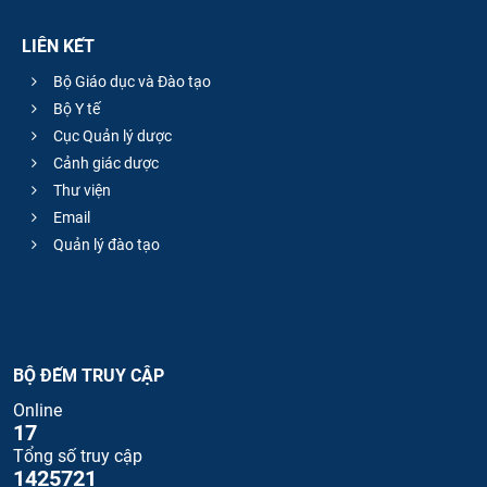
LIÊN KẾT
Bộ Giáo dục và Đào tạo
Bộ Y tế
Cục Quản lý dược
Cảnh giác dược
Thư viện
Email
Quản lý đào tạo
BỘ ĐẾM TRUY CẬP
Online
17
Tổng số truy cập
1425721