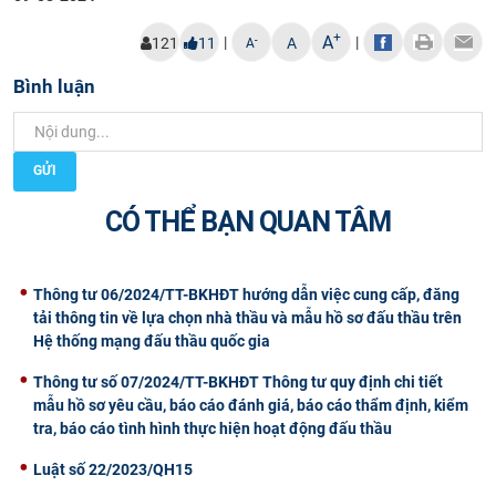
CỰU NGƯỜI HỌC
+
A
|
|
-
121
11
A
A
Bình luận
GỬI
CÓ THỂ BẠN QUAN TÂM
Thông tư 06/2024/TT-BKHĐT hướng dẫn việc cung cấp, đăng
tải thông tin về lựa chọn nhà thầu và mẫu hồ sơ đấu thầu trên
Hệ thống mạng đấu thầu quốc gia
Thông tư số 07/2024/TT-BKHĐT Thông tư quy định chi tiết
mẫu hồ sơ yêu cầu, báo cáo đánh giá, báo cáo thẩm định, kiểm
tra, báo cáo tình hình thực hiện hoạt động đấu thầu
Luật số 22/2023/QH15