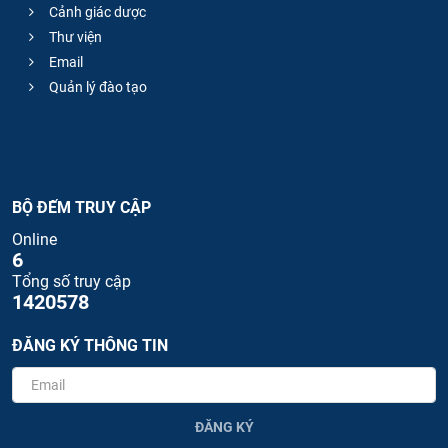
Cảnh giác dược
Thư viện
Email
Quản lý đào tạo
BỘ ĐẾM TRUY CẬP
Online
6
Tổng số truy cập
1420578
ĐĂNG KÝ THÔNG TIN
ĐĂNG KÝ