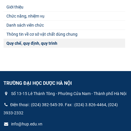
Giới thiệu
Chức năng, nhiệm vụ
Danh sách viên chức
Thông tin về cơ sở vật chất dùng chung
Quy chế, quy định, quy trình
TRƯỜNG ĐẠI HỌC DƯỢC HÀ NỘI
Số 13-15 Lê Thánh Tông - Phường Cửa Nam - Thành phố Hà Nội
Điện thoại : (024) 382-545-39. Fax : (024) 3.826-4464, (024)
3933-2332
info@hup.edu.vn