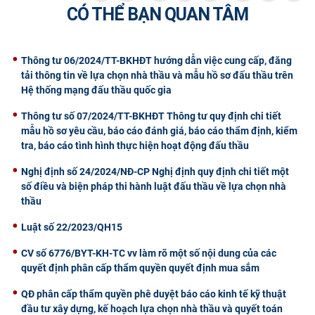
CÓ THỂ BẠN QUAN TÂM
CỰU NGƯỜI HỌC
Thông tư 06/2024/TT-BKHĐT hướng dẫn việc cung cấp, đăng
tải thông tin về lựa chọn nhà thầu và mẫu hồ sơ đấu thầu trên
Hệ thống mạng đấu thầu quốc gia
Thông tư số 07/2024/TT-BKHĐT Thông tư quy định chi tiết
mẫu hồ sơ yêu cầu, báo cáo đánh giá, báo cáo thẩm định, kiểm
tra, báo cáo tình hình thực hiện hoạt động đấu thầu
Nghị định số 24/2024/NĐ-CP Nghị định quy định chi tiết một
số điều và biện pháp thi hành luật đấu thầu về lựa chọn nhà
thầu
Luật số 22/2023/QH15
CV số 6776/BYT-KH-TC vv làm rõ một số nội dung của các
quyết định phân cấp thẩm quyền quyết định mua sắm
QĐ phân cấp thẩm quyền phê duyệt báo cáo kinh tế kỹ thuật
đầu tư xây dựng, kế hoạch lựa chọn nhà thầu và quyết toán