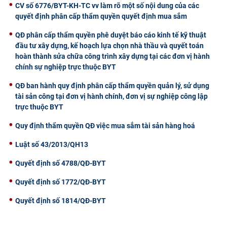
CV số 6776/BYT-KH-TC vv làm rõ một số nội dung của các
quyết định phân cấp thẩm quyền quyết định mua sắm
QĐ phân cấp thẩm quyền phê duyệt báo cáo kinh tế kỹ thuật
đầu tư xây dựng, kế hoạch lựa chọn nhà thầu và quyết toán
hoàn thành sửa chữa công trình xây dựng tại các đơn vị hành
chính sự nghiệp trực thuộc BYT
QĐ ban hành quy định phân cấp thẩm quyền quản lý, sử dụng
tài sản công tại đơn vị hành chính, đơn vị sự nghiệp công lập
trực thuộc BYT
Quy định thẩm quyền QĐ việc mua sắm tài sản hàng hoá
Luật số 43/2013/QH13
Quyết định số 4788/QĐ-BYT
Quyết định số 1772/QĐ-BYT
Quyết định số 1814/QĐ-BYT