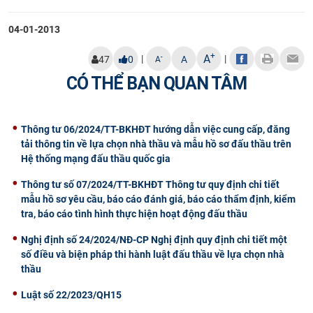
04-01-2013
+
A
|
|
-
47
0
A
A
CÓ THỂ BẠN QUAN TÂM
Thông tư 06/2024/TT-BKHĐT hướng dẫn việc cung cấp, đăng
tải thông tin về lựa chọn nhà thầu và mẫu hồ sơ đấu thầu trên
Hệ thống mạng đấu thầu quốc gia
Thông tư số 07/2024/TT-BKHĐT Thông tư quy định chi tiết
mẫu hồ sơ yêu cầu, báo cáo đánh giá, báo cáo thẩm định, kiểm
tra, báo cáo tình hình thực hiện hoạt động đấu thầu
Nghị định số 24/2024/NĐ-CP Nghị định quy định chi tiết một
số điều và biện pháp thi hành luật đấu thầu về lựa chọn nhà
thầu
Luật số 22/2023/QH15