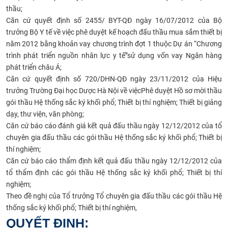
thầu;
Căn cứ quyết định số 2455/
BYT-QĐ ngày 16/07/2012 của Bộ
trưởng Bộ Y tế về việc
phê duyệt kế hoạch đấu thầu mua sắm thiết bị
năm 2012
bằng khoản vay chương trình đợt 1 thuộc Dự án “Chương
trình phát triển nguồn nhân lực y tế”sử dụng vốn vay Ngân hàng
phát triển châu Á;
Căn cứ quyết định số 720/
DHN-QĐ ngày 23/11/2012 của Hiệu
trưởng Trường Đại học Dược Hà Nội về việc
Phê duyệt Hồ sơ
mời thầu
gói thầu Hệ thống sắc ký khối phổ; Thiết bị thí nghiệm; Thiết bị giảng
dạy, thư viện, văn phòng;
Căn cứ báo cáo đánh giá kết quả đấu thầu ngày 12/12/2012 của tổ
chuyên gia đấu thầu các
gói thầu Hệ thống sắc ký khối phổ; Thiết bị
thí nghiệm;
Căn cứ báo cáo thẩm định kết quả đấu thầu ngày 12/12/2012 của
tổ thẩm định các
gói thầu Hệ thống sắc ký khối phổ; Thiết bị thí
nghiệm;
Theo đề nghị của Tổ trưởng Tổ chuyên gia đấu thầu các
gói thầu Hệ
thống sắc ký khối phổ; Thiết bị thí nghiệm,
QUYẾT ĐỊNH: