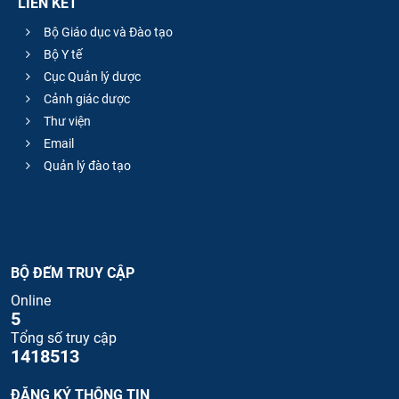
LIÊN KẾT
Bộ Giáo dục và Đào tạo
Bộ Y tế
Cục Quản lý dược
Cảnh giác dược
Thư viện
Email
Quản lý đào tạo
BỘ ĐẾM TRUY CẬP
Online
5
Tổng số truy cập
1418513
ĐĂNG KÝ THÔNG TIN