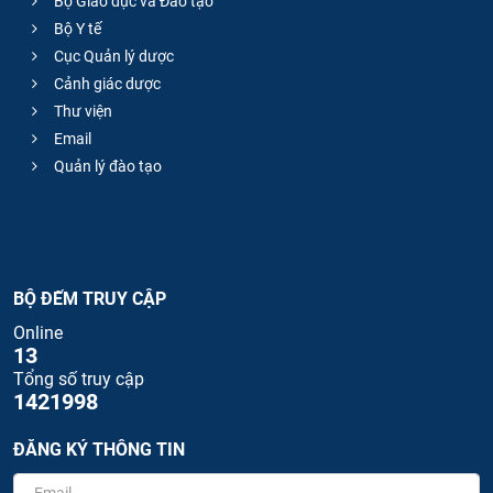
Bộ Giáo dục và Đào tạo
Bộ Y tế
Cục Quản lý dược
Cảnh giác dược
Thư viện
Email
Quản lý đào tạo
BỘ ĐẾM TRUY CẬP
Online
13
Tổng số truy cập
1421998
ĐĂNG KÝ THÔNG TIN