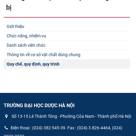
bị
Giới thiệu
Chức năng, nhiệm vụ
Danh sách viên chức
Thông tin về cơ sở vật chất dùng chung
Quy chế, quy định, quy trình
TRƯỜNG ĐẠI HỌC DƯỢC HÀ NỘI
Số 13-15 Lê Thánh Tông - Phường Cửa Nam - Thành phố Hà Nội
Điện thoại : (024) 382-545-39. Fax : (024) 3.826-4464, (024)