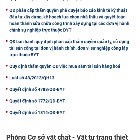
QĐ phân cấp thẩm quyền phê duyệt báo cáo kinh tế kỹ thuật
đầu tư xây dựng, kế hoạch lựa chọn nhà thầu và quyết toán
hoàn thành sửa chữa công trình xây dựng tại các đơn vị hành
chính sự nghiệp trực thuộc BYT
QĐ ban hành quy định phân cấp thẩm quyền quản lý, sử dụng
tài sản công tại đơn vị hành chính, đơn vị sự nghiệp công lập
trực thuộc BYT
Quy định thẩm quyền QĐ việc mua sắm tài sản hàng hoá
Luật số 43/2013/QH13
Quyết định số 4788/QĐ-BYT
Quyết định số 1772/QĐ-BYT
Quyết định số 1814/QĐ-BYT
Phòng Cơ sở vật chất - Vật tư trang thiết