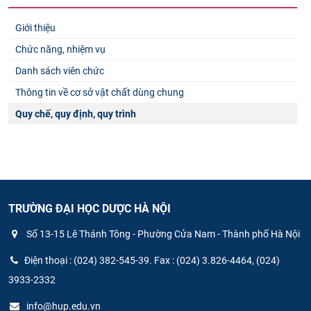
Giới thiệu
Chức năng, nhiệm vụ
Danh sách viên chức
Thông tin về cơ sở vật chất dùng chung
Quy chế, quy định, quy trình
TRƯỜNG ĐẠI HỌC DƯỢC HÀ NỘI
Số 13-15 Lê Thánh Tông - Phường Cửa Nam - Thành phố Hà Nội
Điện thoại : (024) 382-545-39. Fax : (024) 3.826-4464, (024)
3933-2332
info@hup.edu.vn