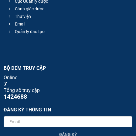
Cục Quản lý dược
Cảnh giác dược
Thư viện
Email
Quản lý đào tạo
BỘ ĐẾM TRUY CẬP
Online
7
Tổng số truy cập
1424688
ĐĂNG KÝ THÔNG TIN
ĐĂNG KÝ