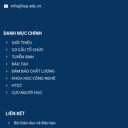
info@hup.edu.vn
DANH MỤC CHÍNH
GIỚI THIỆU
CƠ CẤU TỔ CHỨC
TUYỂN SINH
ĐÀO TẠO
ĐẢM BẢO CHẤT LƯỢNG
KHOA HỌC CÔNG NGHỆ
HTQT
CỰU NGƯỜI HỌC
LIÊN KẾT
Bộ Giáo dục và Đào tạo