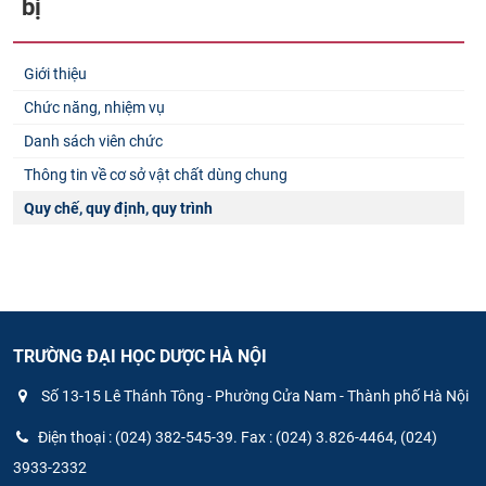
bị
Giới thiệu
Chức năng, nhiệm vụ
Danh sách viên chức
Thông tin về cơ sở vật chất dùng chung
Quy chế, quy định, quy trình
TRƯỜNG ĐẠI HỌC DƯỢC HÀ NỘI
Số 13-15 Lê Thánh Tông - Phường Cửa Nam - Thành phố Hà Nội
Điện thoại : (024) 382-545-39. Fax : (024) 3.826-4464, (024)
3933-2332