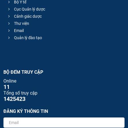
Bộ Y tế
Cục Quản lý dược
Cảnh giác dược
Thư viện
Email
Quản lý đào tạo
BỘ ĐẾM TRUY CẬP
Online
11
Tổng số truy cập
1425423
ĐĂNG KÝ THÔNG TIN