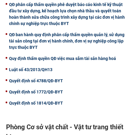
QĐ phân cấp thẩm quyền phê duyệt báo cáo kinh tế kỹ thuật
đầu tư xây dựng, kế hoạch lựa chọn nhà thầu và quyết toán
hoàn thành sửa chữa công trình xây dựng tại các đơn vị hành
chính sự nghiệp trực thuộc BYT
QĐ ban hành quy định phân cấp thẩm quyền quản lý, sử dụng
tài sản công tại đơn vị hành chính, đơn vị sự nghiệp công lập
trực thuộc BYT
Quy định thẩm quyền QĐ việc mua sắm tài sản hàng hoá
Luật số 43/2013/QH13
Quyết định số 4788/QĐ-BYT
Quyết định số 1772/QĐ-BYT
Quyết định số 1814/QĐ-BYT
Phòng Cơ sở vật chất - Vật tư trang thiết