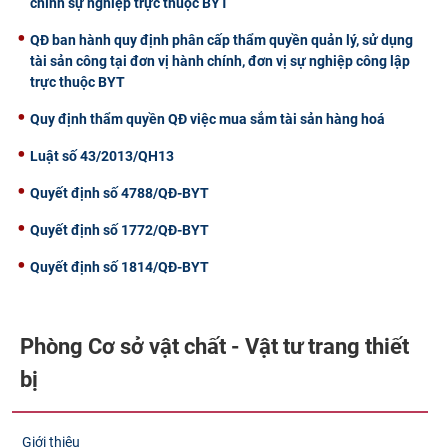
chính sự nghiệp trực thuộc BYT
QĐ ban hành quy định phân cấp thẩm quyền quản lý, sử dụng
tài sản công tại đơn vị hành chính, đơn vị sự nghiệp công lập
trực thuộc BYT
Quy định thẩm quyền QĐ việc mua sắm tài sản hàng hoá
Luật số 43/2013/QH13
Quyết định số 4788/QĐ-BYT
Quyết định số 1772/QĐ-BYT
Quyết định số 1814/QĐ-BYT
Phòng Cơ sở vật chất - Vật tư trang thiết
bị
Giới thiệu