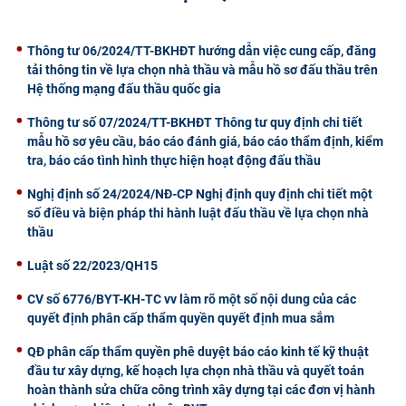
CỰU NGƯỜI HỌC
Thông tư 06/2024/TT-BKHĐT hướng dẫn việc cung cấp, đăng
tải thông tin về lựa chọn nhà thầu và mẫu hồ sơ đấu thầu trên
Hệ thống mạng đấu thầu quốc gia
Thông tư số 07/2024/TT-BKHĐT Thông tư quy định chi tiết
mẫu hồ sơ yêu cầu, báo cáo đánh giá, báo cáo thẩm định, kiểm
tra, báo cáo tình hình thực hiện hoạt động đấu thầu
Nghị định số 24/2024/NĐ-CP Nghị định quy định chi tiết một
số điều và biện pháp thi hành luật đấu thầu về lựa chọn nhà
thầu
Luật số 22/2023/QH15
CV số 6776/BYT-KH-TC vv làm rõ một số nội dung của các
quyết định phân cấp thẩm quyền quyết định mua sắm
QĐ phân cấp thẩm quyền phê duyệt báo cáo kinh tế kỹ thuật
đầu tư xây dựng, kế hoạch lựa chọn nhà thầu và quyết toán
hoàn thành sửa chữa công trình xây dựng tại các đơn vị hành