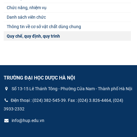
Chức năng, nhiệm vụ
Danh sách viên chức
Thông tin về cơ sở vật chất dùng chung
Quy chế, quy định, quy trình
TRƯỜNG ĐẠI HỌC DƯỢC HÀ NỘI
Số 13-15 Lê Thánh Tông - Phường Cửa Nam - Thành phố Hà Nội
Điện thoại : (024) 382-545-39. Fax : (024) 3.826-4464, (024)
3933-2332
info@hup.edu.vn