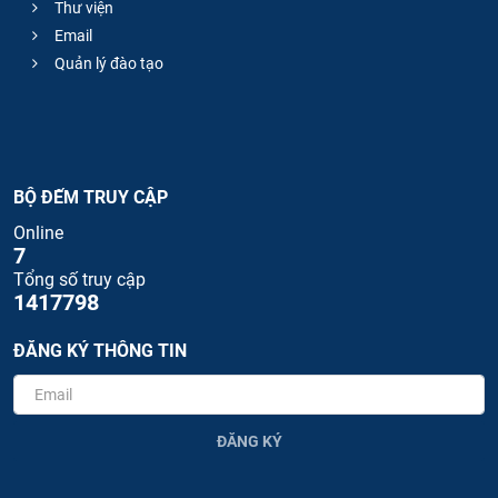
Thư viện
Email
Quản lý đào tạo
BỘ ĐẾM TRUY CẬP
Online
7
Tổng số truy cập
1417798
ĐĂNG KÝ THÔNG TIN
ĐĂNG KÝ