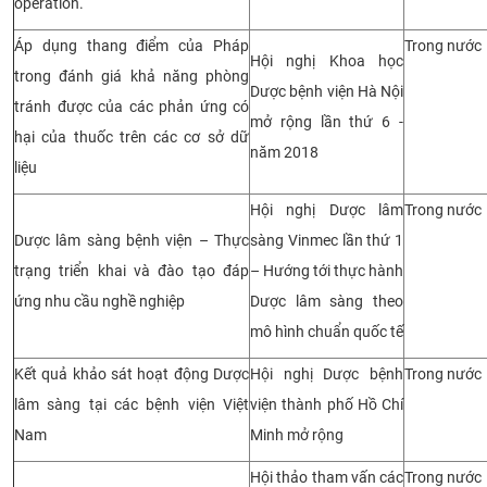
operation.
Áp dụng thang điểm của Pháp
Trong nước
Hội nghị Khoa học
trong đánh giá khả năng phòng
Dược bệnh viện Hà Nội
tránh được của các phản ứng có
mở rộng lần thứ 6 -
hại của thuốc trên các cơ sở dữ
năm 2018
liệu
Hội nghị Dược lâm
Trong nước
Dược lâm sàng bệnh viện – Thực
sàng Vinmec lần thứ 1
trạng triển khai và đào tạo đáp
– Hướng tới thực hành
ứng nhu cầu nghề nghiệp
Dược lâm sàng theo
mô hình chuẩn quốc tế
Kết quả khảo sát hoạt động Dược
Hội nghị Dược bệnh
Trong nước
lâm sàng tại các bệnh viện Việt
viện thành phố Hồ Chí
Nam
Minh mở rộng
Hội thảo tham vấn các
Trong nước