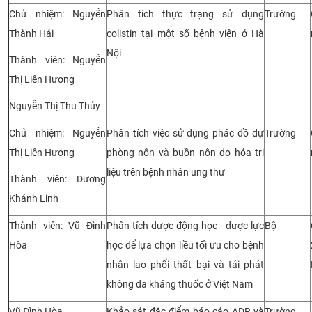
Chủ nhiệm: Nguyễn
Phân tích thực trạng sử dụng
Trường
Thành Hải
colistin tại một số bệnh viện ở Hà
Nội
Thành viên: Nguyễn
Thị Liên Hương
Nguyễn Thị Thu Thủy
Chủ nhiệm: Nguyễn
Phân tích việc sử dụng phác đồ dự
Trường
Thị Liên Hương
phòng nôn và buồn nôn do hóa trị
liệu trên bệnh nhân ung thư
Thành viên: Dương
Khánh Linh
Thành viên: Vũ Đình
Phân tích dược động học - dược lực
Bộ
Hòa
học để lựa chọn liều tối ưu cho bệnh
nhân lao phổi thất bại và tái phát
không đa kháng thuốc ở Việt Nam
Vũ Đình Hòa
Khảo sát đặc điểm báo cáo ADR và
Trường