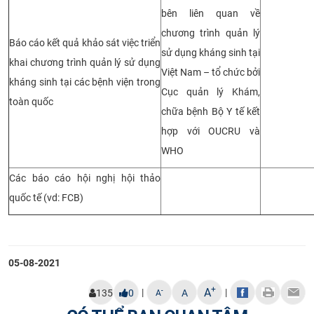
bên liên quan về
chương trình quản lý
Báo cáo kết quả khảo sát việc triển
sử dụng kháng sinh tại
khai chương trình quản lý sử dụng
Việt Nam – tổ chức bởi
kháng sinh tại các bệnh viện trong
Cục quản lý Khám,
toàn quốc
chữa bệnh Bộ Y tế kết
hợp với OUCRU và
WHO
Các báo cáo hội nghị hội thảo
quốc tế (vd: FCB)
​
05-08-2021
+
A
|
|
-
135
0
A
A