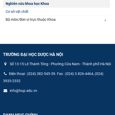
Nghiên cứu khoa học Khoa
Cơ sở vật chất
Bộ môn/đơn vị trực thuộc Khoa
TRƯỜNG ĐẠI HỌC DƯỢC HÀ NỘI
Số 13-15 Lê Thánh Tông - Phường Cửa Nam - Thành phố Hà Nội
Điện thoại : (024) 382-545-39. Fax : (024) 3.826-4464, (024)
3933-2332
info@hup.edu.vn