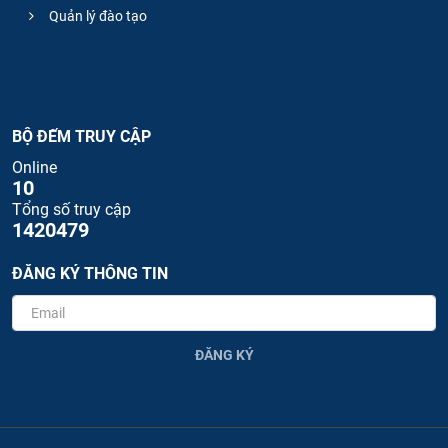
Quản lý đào tạo
BỘ ĐẾM TRUY CẬP
Online
10
Tổng số truy cập
1420479
ĐĂNG KÝ THÔNG TIN
ĐĂNG KÝ