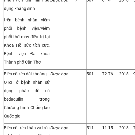
dụng kháng sinh
trên bệnh nhân viêm
phổi bệnh viện/viêm
phổi thở máy điều trị tại
Khoa Hồi sức tích cực,
Bệnh viện Đa khoa
Thành phố Cần Thơ
Biến cố kéo dài khoảng
Dược học
501
72-76
2018
QTcF ở bệnh nhân sử
dụng phác đồ có
bedaquilin trong
Chương trình Chống lao
Quốc gia
Biến cố trên thận và trên
Dược học
511
11-15
2018