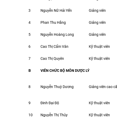
3
Nguyễn Nữ Hải Yến
Giảng viên
4
Phan Thu Hằng
Giảng viên
5
Nguyễn Hoàng Long
Giảng viên
6
Cao Thị Cẩm Vân
Kỹ thuật viên
7
Cao Thị Quyên
Kỹ thuật viên
B
VIÊN CHỨC BỘ MÔN DƯỢC LÝ
8
Nguyễn Thuỳ Dương
Giảng viên cao c
9
Đinh Đại Độ
Kỹ thuật viên
10
Nguyễn Thị Thủy
Kỹ thuật viên