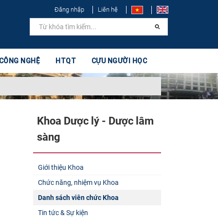
Đăng nhập
Liên hệ
 CÔNG NGHỆ
HTQT
CỰU NGƯỜI HỌC
Khoa Dược lý - Dược lâm
sàng
Giới thiệu Khoa
Chức năng, nhiệm vụ Khoa
Danh sách viên chức Khoa
Tin tức & Sự kiện