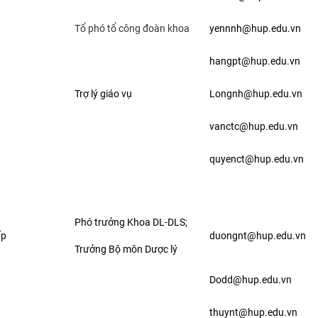
Tổ phó tổ công đoàn khoa
yennnh@hup.edu.vn
hangpt@hup.edu.vn
Trợ lý giáo vụ
Longnh@hup.edu.vn
vanctc@hup.edu.vn
quyenct@hup.edu.vn
Phó trưởng Khoa DL-DLS;
ấp
duongnt@hup.edu.vn
Trưởng Bộ môn Dược lý
Dodd@hup.edu.vn
thuynt@hup.edu.vn