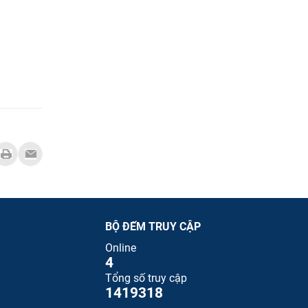
BỘ ĐẾM TRUY CẬP
Online
4
Tổng số truy cập
1419318