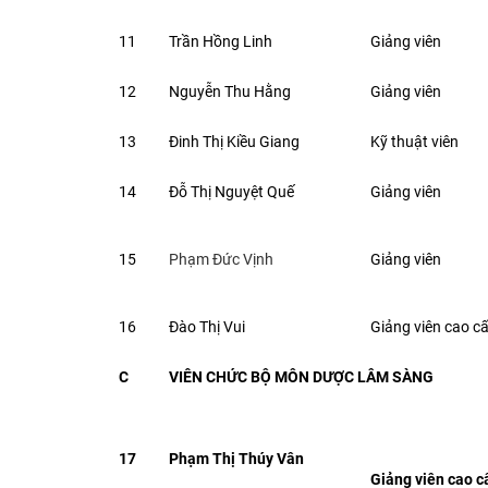
11
Trần Hồng Linh
Giảng viên
12
Nguyễn Thu Hằng
Giảng viên
13
Đinh Thị Kiều Giang
Kỹ thuật viên
14
Đỗ Thị Nguyệt Quế
Giảng viên
15
Phạm Đức Vịnh
Giảng viên
16
Đào Thị Vui
Giảng viên cao c
C
VIÊN CHỨC BỘ MÔN DƯỢC LÂM SÀNG
17
Phạm Thị Thúy Vân
Giảng viên cao c