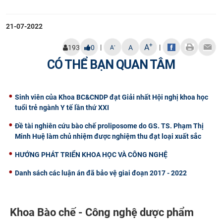
21-07-2022
+
A
|
|
-
193
0
A
A
CÓ THỂ BẠN QUAN TÂM
Sinh viên của Khoa BC&CNDP đạt Giải nhất Hội nghị khoa học
tuổi trẻ ngành Y tế lần thứ XXI
Đề tài nghiên cứu bào chế proliposome do GS. TS. Phạm Thị
Minh Huệ làm chủ nhiệm được nghiệm thu đạt loại xuất sắc
HƯỚNG PHÁT TRIỂN KHOA HỌC VÀ CÔNG NGHỆ
Danh sách các luận án đã bảo vệ giai đoạn 2017 - 2022
Khoa Bào chế - Công nghệ dược phẩm