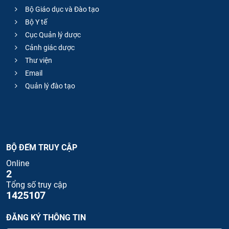
Bộ Giáo dục và Đào tạo
Bộ Y tế
Cục Quản lý dược
Cảnh giác dược
Thư viện
Email
Quản lý đào tạo
BỘ ĐẾM TRUY CẬP
Online
2
Tổng số truy cập
1425107
ĐĂNG KÝ THÔNG TIN