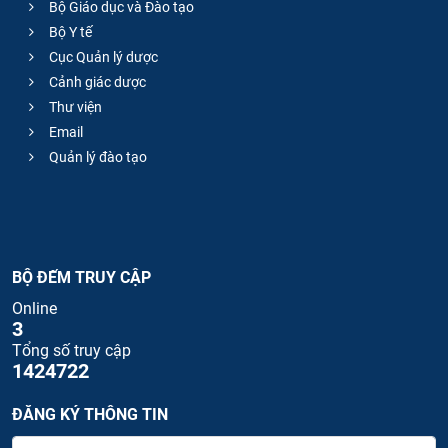
Bộ Giáo dục và Đào tạo
Bộ Y tế
Cục Quản lý dược
Cảnh giác dược
Thư viện
Email
Quản lý đào tạo
BỘ ĐẾM TRUY CẬP
Online
3
Tổng số truy cập
1424722
ĐĂNG KÝ THÔNG TIN