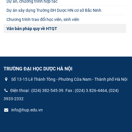
Dự án, chương trình hợp tác
Dự án xây dựng Trường ĐH Dược HN cơ sở Bắc Ninh
Chương trình trao đổi học viên, sinh viên
Văn bản pháp quy về HTQT
TRƯỜNG ĐẠI HỌC DƯỢC HÀ NỘI
Số 13-15 Lê Thánh Tông - Phường Cửa Nam - Thành phố Hà Nội
Điện thoại : (024) 382-545-39. Fax : (024) 3.826-4464, (024)
3933-2332
info@hup.edu.vn