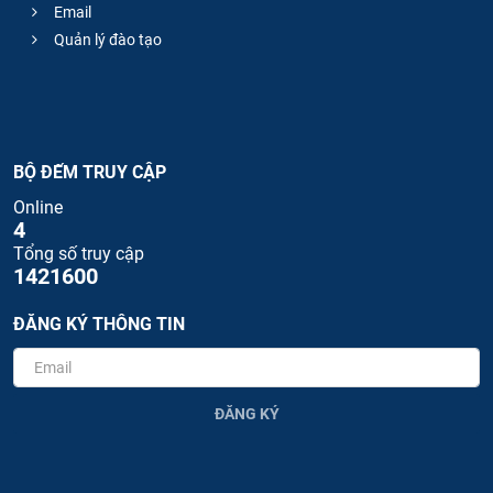
Email
Quản lý đào tạo
BỘ ĐẾM TRUY CẬP
Online
4
Tổng số truy cập
1421600
ĐĂNG KÝ THÔNG TIN
ĐĂNG KÝ