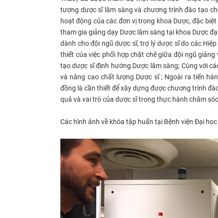
tượng dược sĩ lâm sàng và chương trình đào tạo ch
hoạt động của các đơn vị trong khoa Dược, đặc biệt
tham gia giảng dạy Dược lâm sàng tại khoa Dược đại 
dành cho đội ngũ dược sĩ, trợ lý dược sĩ do các Hiệ
thiết của việc phối hợp chặt chẽ giữa đội ngũ giảng
tạo dược sĩ định hướng Dược lâm sàng; Cùng với các
và nâng cao chất lượng Dược sĩ ; Ngoài ra tiến hà
đồng là cần thiết để xây dựng được chương trình đà
quả và vai trò của dược sĩ trong thực hành chăm só
Các hình ảnh về khóa tập huấn tại Bệnh viện Đại học