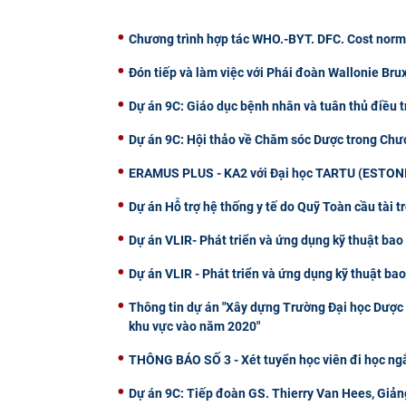
Chương trình hợp tác WHO.-BYT. DFC. Cost norm
Đón tiếp và làm việc với Phái đoàn Wallonie Bru
Dự án 9C: Giáo dục bệnh nhân và tuân thủ điều t
Dự án 9C: Hội thảo về Chăm sóc Dược trong Chư
ERAMUS PLUS - KA2 với Đại học TARTU (ESTON
Dự án Hỗ trợ hệ thống y tế do Quỹ Toàn cầu tài t
Dự án VLIR- Phát triển và ứng dụng kỹ thuật bao 
Dự án VLIR - Phát triển và ứng dụng kỹ thuật bao
Thông tin dự án "Xây dựng Trường Đại học Dược
khu vực vào năm 2020"
THÔNG BÁO SỐ 3 - Xét tuyển học viên đi học ngắn
Dự án 9C: Tiếp đoàn GS. Thierry Van Hees, Giảng