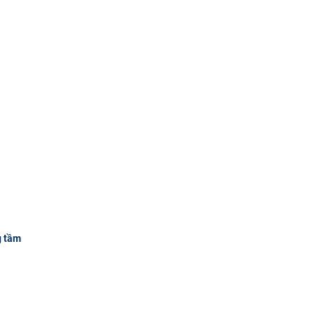
g tầm