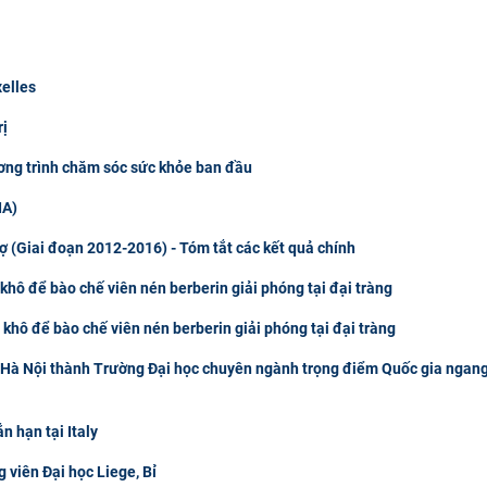
xelles
rị
ơng trình chăm sóc sức khỏe ban đầu
IA)
rợ (Giai đoạn 2012-2016) - Tóm tắt các kết quả chính
khô để bào chế viên nén berberin giải phóng tại đại tràng
 khô để bào chế viên nén berberin giải phóng tại đại tràng
 Hà Nội thành Trường Đại học chuyên ngành trọng điểm Quốc gia ngan
 hạn tại Italy
 viên Đại học Liege, Bỉ