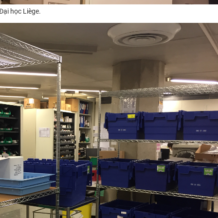
ại học Liège​.