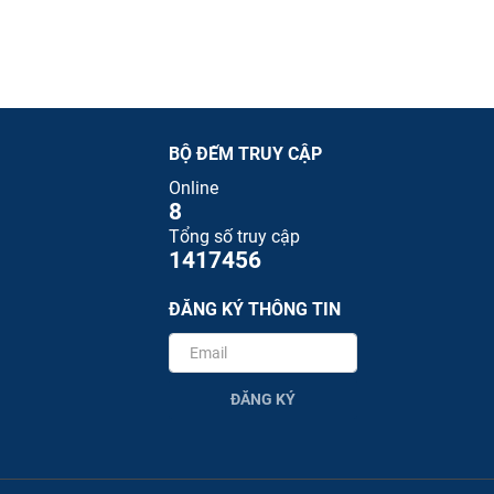
BỘ ĐẾM TRUY CẬP
Online
8
Tổng số truy cập
1417456
ĐĂNG KÝ THÔNG TIN
ĐĂNG KÝ