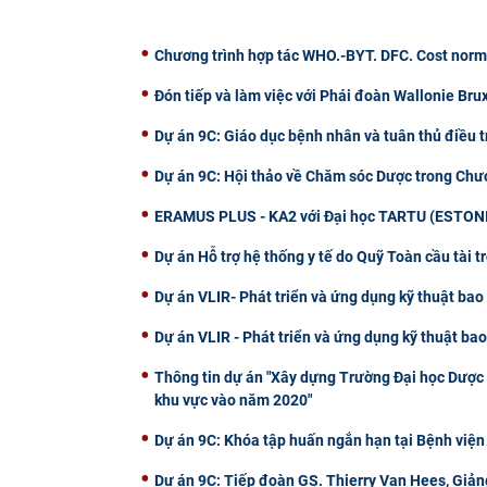
Chương trình hợp tác WHO.-BYT. DFC. Cost norm
Đón tiếp và làm việc với Phái đoàn Wallonie Bru
Dự án 9C: Giáo dục bệnh nhân và tuân thủ điều t
Dự án 9C: Hội thảo về Chăm sóc Dược trong Chư
ERAMUS PLUS - KA2 với Đại học TARTU (ESTON
Dự án Hỗ trợ hệ thống y tế do Quỹ Toàn cầu tài t
Dự án VLIR- Phát triển và ứng dụng kỹ thuật bao 
Dự án VLIR - Phát triển và ứng dụng kỹ thuật bao
Thông tin dự án "Xây dựng Trường Đại học Dược
khu vực vào năm 2020"
Dự án 9C: Khóa tập huấn ngắn hạn tại Bệnh viện
Dự án 9C: Tiếp đoàn GS. Thierry Van Hees, Giảng