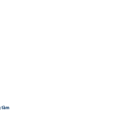
g tầm