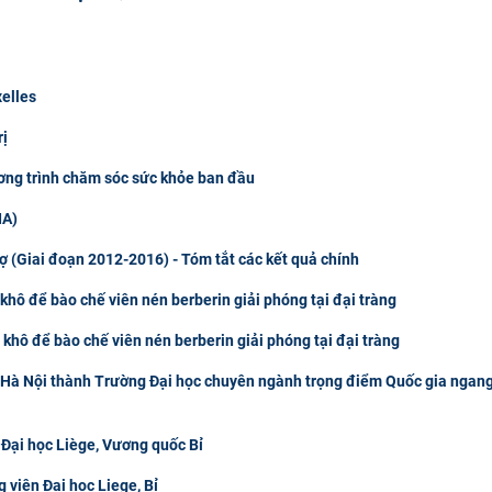
xelles
rị
ơng trình chăm sóc sức khỏe ban đầu
IA)
rợ (Giai đoạn 2012-2016) - Tóm tắt các kết quả chính
khô để bào chế viên nén berberin giải phóng tại đại tràng
 khô để bào chế viên nén berberin giải phóng tại đại tràng
 Hà Nội thành Trường Đại học chuyên ngành trọng điểm Quốc gia ngan
 Đại học Liège, Vương quốc Bỉ
 viên Đại học Liege, Bỉ