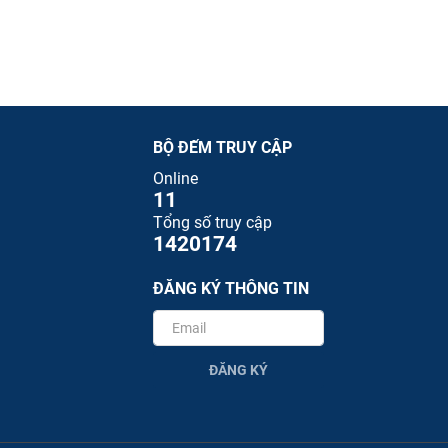
BỘ ĐẾM TRUY CẬP
Online
11
Tổng số truy cập
1420174
ĐĂNG KÝ THÔNG TIN
ĐĂNG KÝ