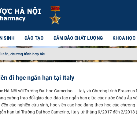
N SINH
ĐÀO TẠO
ĐẢM BẢO CHẤT LƯỢNG
KHOA HỌC
Dự án, chương trình hợp tác
n đi học ngắn hạn tại Italy
c Hà Nội với Trường Đại học Camerino – Italy và Chương trình Erasmus 
 tăng cường trao đổi giáo dục, đào tạo ngắn hạn giữa các nước Châu Âu v
 đến các nghiên cứu sinh, học viên cao học đang theo học các chương 
ngắn hạn tại Trường Đại học Camerino, Italy từ tháng 9/2017 đến 2/2018 (