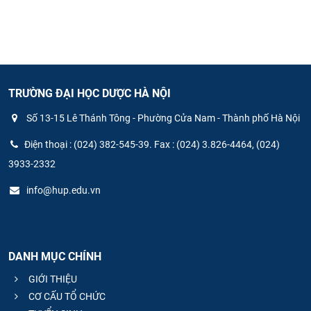
TRƯỜNG ĐẠI HỌC DƯỢC HÀ NỘI
Số 13-15 Lê Thánh Tông - Phường Cửa Nam - Thành phố Hà Nội
Điện thoại : (024) 382-545-39. Fax : (024) 3.826-4464, (024)
3933-2332
info@hup.edu.vn
DANH MỤC CHÍNH
GIỚI THIỆU
CƠ CẤU TỔ CHỨC