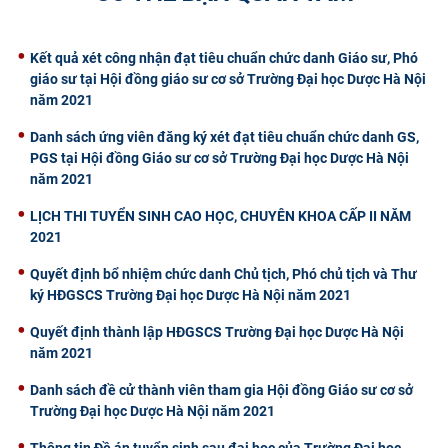
CỰU NGƯỜI HỌC
Kết quả xét công nhận đạt tiêu chuẩn chức danh Giáo sư, Phó
giáo sư tại Hội đồng giáo sư cơ sở Trường Đại học Dược Hà Nội
năm 2021
Danh sách ứng viên đăng ký xét đạt tiêu chuẩn chức danh GS,
PGS tại Hội đồng Giáo sư cơ sở Trường Đại học Dược Hà Nội
năm 2021
​LỊCH THI TUYỂN SINH CAO HỌC, CHUYÊN KHOA CẤP II NĂM
2021
Quyết định bổ nhiệm chức danh Chủ tịch, Phó chủ tịch và Thư
ký HĐGSCS Trường Đại học Dược Hà Nội năm 2021
Quyết định thành lập HĐGSCS Trường Đại học Dược Hà Nội
năm 2021
Danh sách đề cử thành viên tham gia Hội đồng Giáo sư cơ sở
Trường Đại học Dược Hà Nội năm 2021
Thông tin Đề án tuyển sinh sau đại hoc của Trường Đại học