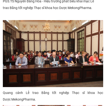
PGS.TS
Nguyễn Đăng Hòa -
Hiệu trưởng phát biểu khai mạc Lễ
trao Bằng tốt nghiệp Thạc sĩ khoa học Dược
MekongPharma.
​
Quang cảnh
Lễ
trao Bằng tốt nghiệp Thạc sĩ khoa học
Dược
MekongPharma.​