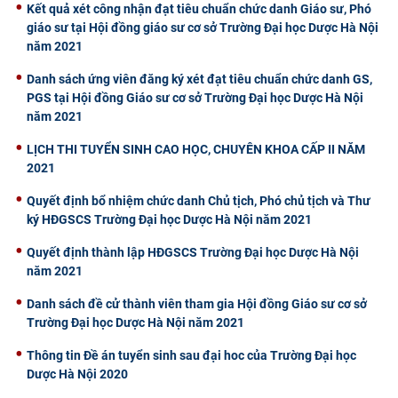
Kết quả xét công nhận đạt tiêu chuẩn chức danh Giáo sư, Phó
giáo sư tại Hội đồng giáo sư cơ sở Trường Đại học Dược Hà Nội
năm 2021
Danh sách ứng viên đăng ký xét đạt tiêu chuẩn chức danh GS,
PGS tại Hội đồng Giáo sư cơ sở Trường Đại học Dược Hà Nội
năm 2021
​LỊCH THI TUYỂN SINH CAO HỌC, CHUYÊN KHOA CẤP II NĂM
2021
Quyết định bổ nhiệm chức danh Chủ tịch, Phó chủ tịch và Thư
ký HĐGSCS Trường Đại học Dược Hà Nội năm 2021
Quyết định thành lập HĐGSCS Trường Đại học Dược Hà Nội
năm 2021
Danh sách đề cử thành viên tham gia Hội đồng Giáo sư cơ sở
Trường Đại học Dược Hà Nội năm 2021
Thông tin Đề án tuyển sinh sau đại hoc của Trường Đại học
Dược Hà Nội 2020