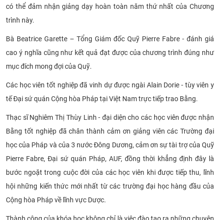
có thể đảm nhận giảng dạy hoàn toàn năm thứ nhất của Chương
trình này.
Bà Beatrice Garette – Tổng Giám đốc Quỹ Pierre Fabre - đánh giá
cao ý nghĩa cũng như kết quả đạt được của chương trình đúng như
mục đích mong đợi của Quỹ.
Các học viên tốt nghiệp đã vinh dự được ngài Alain Dorie - tùy viên y
tế Đại sứ quán Cộng hòa Pháp tại Việt Nam trực tiếp trao Bằng.
Thạc sĩ Nghiêm Thị Thùy Linh - đại diện cho các học viên được nhận
Bằng tốt nghiệp đã chân thành cảm ơn giảng viên các Trường đại
học của Pháp và của 3 nước Đông Dương, cảm ơn sự tài trợ của Quỹ
Pierre Fabre, Đại sứ quán Pháp, AUF, đồng thời khẳng định đây là
bước ngoặt
trong cuộc đời của các học viên khi được tiếp thu, lĩnh
hội những kiến thức mới nhất từ các trường đại học hàng đầu của
Cộng hòa Pháp về lĩnh vực Dược.
Thành công của khóa học không chỉ là việc đào tạo ra những chuyên