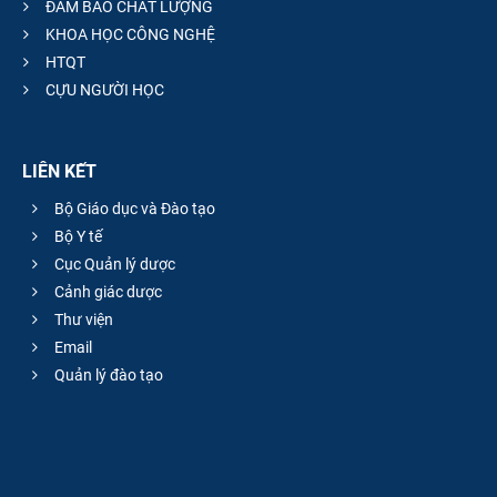
ĐẢM BẢO CHẤT LƯỢNG
KHOA HỌC CÔNG NGHỆ
HTQT
CỰU NGƯỜI HỌC
LIÊN KẾT
Bộ Giáo dục và Đào tạo
Bộ Y tế
Cục Quản lý dược
Cảnh giác dược
Thư viện
Email
Quản lý đào tạo