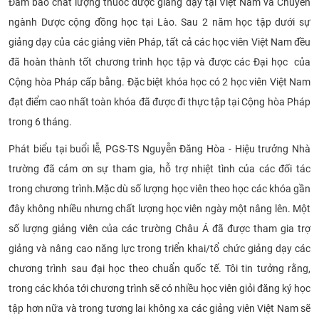
Đảm bảo chất lượng thuốc được giảng dạy tại Việt Nam và Chuyên
ngành Dược cộng đồng học tại Lào. Sau 2 năm học tập dưới sự
giảng dạy của các giảng viên Pháp, tất cả các học viên Việt Nam đều
đã hoàn thành tốt chương trình học tập và được các Đại học của
Cộng hòa Pháp cấp bằng. Đặc biệt khóa học có 2 học viên Việt Nam
đạt điểm cao nhất toàn khóa đã được đi thực tập tại Cộng hòa Pháp
trong 6 tháng.
Phát biểu tại buổi lễ, PGS-TS Nguyễn Đăng Hòa - Hiệu trưởng Nhà
trường đã cảm ơn sự tham gia, hỗ trợ nhiệt tình của các đối tác
trong chương trình.
Mặc dù số lượng học viên theo học các khóa gần
đây không nhiều nhưng chất lượng học viên ngày một nâng lên. Một
số lượng giảng viên của các trường Châu Á đã được tham gia trợ
giảng và nâng cao năng lực trong triển khai/tổ chức giảng dạy các
chương trình sau đại học theo chuẩn quốc tế. Tôi tin tưởng rằng,
trong các khóa tới chương trình sẽ có nhiều học viên giỏi đăng ký học
tập hơn nữa và trong tương lai không xa các giảng viên Việt Nam sẽ