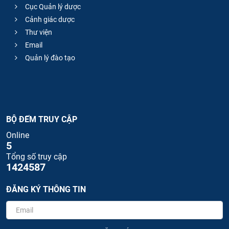
Cục Quản lý dược
Cảnh giác dược
Thư viện
Email
Quản lý đào tạo
BỘ ĐẾM TRUY CẬP
Online
5
Tổng số truy cập
1424587
ĐĂNG KÝ THÔNG TIN