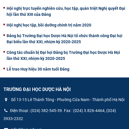
Hội nghị trực tuyến nghiên cứu, học tập, quán triệt Nghị quyết Đại
hội lần thứ XIII của Đảng
Hội nghị học tập, bồi dưỡng chính trị năm 2020
Đảng bộ Trường Đại học Dược Hà Nội tổ chức thành công Đại hội
Đại biểu lần thứ XXI, nhiệm kỳ 2020-2025
Công tác chuẩn bị Đại hội Đảng bộ Trường Đại học Dược Hà Nội
lần thứ XXI, nhiệm kỳ 2020-2025
Lễ trao Huy hiệu 30 năm tuổi Đảng
TRƯỜNG ĐẠI HỌC DƯỢC HÀ NỘI
Số 13-15 Lê Thánh Tông - Phường Cửa Nam - Thành phố Hà Nội
Điện thoại : (024) 382-545-39. Fax : (024) 3.826-4464, (024)
3933-2332