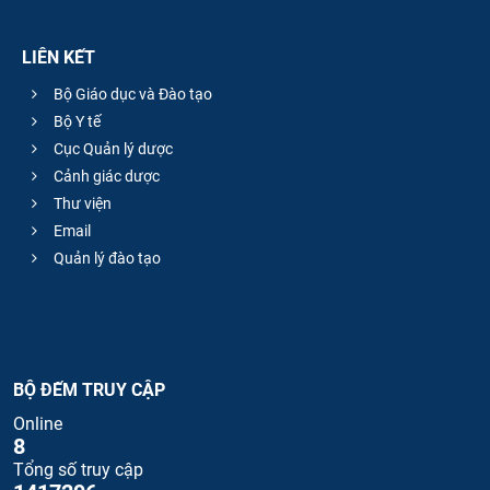
LIÊN KẾT
Bộ Giáo dục và Đào tạo
Bộ Y tế
Cục Quản lý dược
Cảnh giác dược
Thư viện
Email
Quản lý đào tạo
BỘ ĐẾM TRUY CẬP
Online
8
Tổng số truy cập