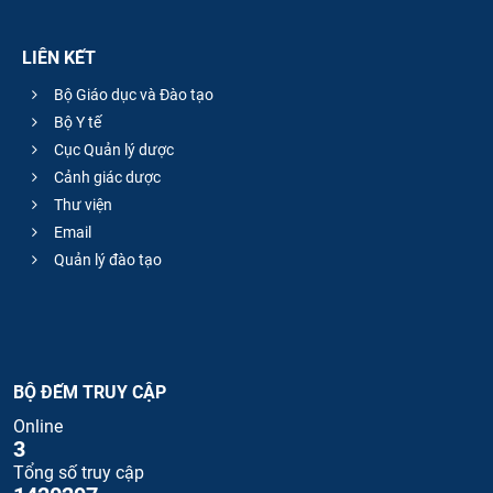
LIÊN KẾT
Bộ Giáo dục và Đào tạo
Bộ Y tế
Cục Quản lý dược
Cảnh giác dược
Thư viện
Email
Quản lý đào tạo
BỘ ĐẾM TRUY CẬP
Online
3
Tổng số truy cập