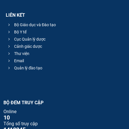
LIÊN KẾT
Bộ Giáo dục và Đào tạo
Bộ Y tế
Cục Quản lý dược
Cảnh giác dược
Thư viện
Email
Quản lý đào tạo
BỘ ĐẾM TRUY CẬP
Online
10
Tổng số truy cập