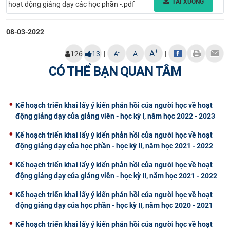
TẢI XUỐNG
hoạt động giảng dạy các học phần -.pdf
CỰU NGƯỜI HỌC
08-03-2022
+
A
|
|
-
126
13
A
A
CÓ THỂ BẠN QUAN TÂM
Kế hoạch triển khai lấy ý kiến phản hồi của người học về hoạt
động giảng dạy của giảng viên - học kỳ I, năm học 2022 - 2023
Kế hoạch triển khai lấy ý kiến phản hồi của người học về hoạt
động giảng dạy của học phần - học kỳ II, năm học 2021 - 2022
Kế hoạch triển khai lấy ý kiến phản hồi của người học về hoạt
động giảng dạy của giảng viên - học kỳ II, năm học 2021 - 2022
Kế hoạch triển khai lấy ý kiến phản hồi của người học về hoạt
động giảng dạy của học phần - học kỳ II, năm học 2020 - 2021
Kế hoạch triển khai lấy ý kiến phản hồi của người học về hoạt