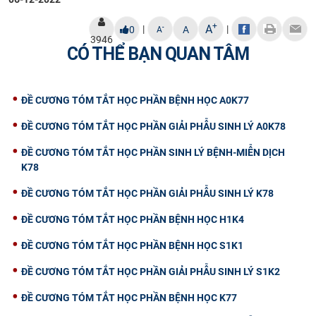
+
A
|
|
-
0
A
A
3946
CÓ THỂ BẠN QUAN TÂM
ĐỀ CƯƠNG TÓM TẮT HỌC PHẦN BỆNH HỌC A0K77
ĐỀ CƯƠNG TÓM TẮT HỌC PHẦN GIẢI PHẪU SINH LÝ A0K78
ĐỀ CƯƠNG TÓM TẮT HỌC PHẦN SINH LÝ BỆNH-MIỄN DỊCH
K78
ĐỀ CƯƠNG TÓM TẮT HỌC PHẦN GIẢI PHẪU SINH LÝ K78
ĐỀ CƯƠNG TÓM TẮT HỌC PHẦN BỆNH HỌC H1K4
ĐỀ CƯƠNG TÓM TẮT HỌC PHẦN BỆNH HỌC S1K1
ĐỀ CƯƠNG TÓM TẮT HỌC PHẦN GIẢI PHẪU SINH LÝ S1K2
ĐỀ CƯƠNG TÓM TẮT HỌC PHẦN BỆNH HỌC K77