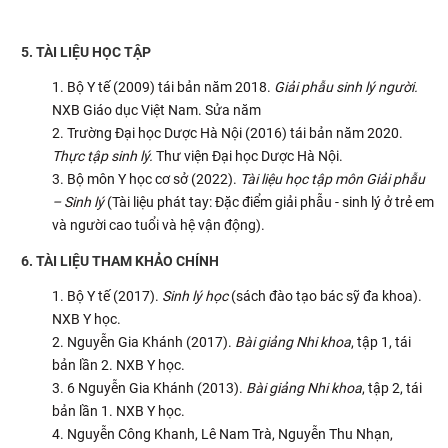
5. TÀI LIỆU HỌC TẬP
Bộ Y tế (2009) tái bản năm 2018.
Giải phẫu sinh lý người
.
NXB Giáo dục Việt Nam. Sửa năm
Trường Đại học Dược Hà Nội (2016) tái bản năm 2020.
Thực tập sinh lý
.
Thư viện Đại học Dược Hà Nội.
Bộ môn Y học cơ sở (2022).
Tài liệu học tập môn Giải phẫu
– Sinh lý
(Tài liệu phát tay: Đặc điểm giải phẫu - sinh lý ở trẻ em
và người cao tuổi và hệ vận động).
6. TÀI LIỆU THAM KHẢO CHÍNH
Bộ Y tế (2017).
Sinh lý học
(sách đào tạo bác sỹ đa khoa).
NXB Y học.
Nguyễn Gia Khánh (2017).
Bài giảng Nhi khoa
, tập 1, tái
bản lần 2. NXB Y học.
6 Nguyễn Gia Khánh (2013).
Bài giảng Nhi khoa
, tập 2, tái
bản lần 1. NXB Y học.
Nguyễn Công Khanh, Lê Nam Trà, Nguyễn Thu Nhạn,