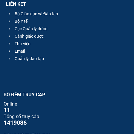
LIÊN KẾT
Bộ Giáo dục và Đào tạo
Bộ Y tế
Cục Quản lý dược
Cảnh giác dược
Thư viện
Email
Quản lý đào tạo
BỘ ĐẾM TRUY CẬP
Online
11
Tổng số truy cập
1419086