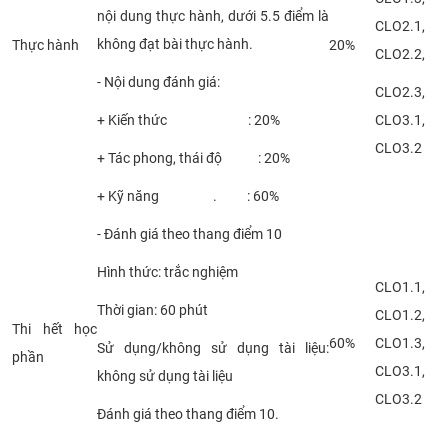
nội dung thực hành, dưới 5.5 điểm là
CLO2.1,
không đạt bài thực hành.
Thực hành
20%
CLO2.2,
- Nội dung đánh giá:
CLO2.3,
+ Kiến thức : 20%
CLO3.1,
CLO3.2
+ Tác phong, thái độ : 20%
+ Kỹ năng . : 60%
- Đánh giá theo thang điểm 10
Hình thức: trắc nghiệm
CLO1.1,
Thời gian: 60 phút
CLO1.2,
Thi hết học
60%
CLO1.3,
Sử dụng/không sử dụng tài liệu:
phần
CLO3.1,
không sử dụng tài liệu
CLO3.2
Đánh giá theo thang điểm 10.