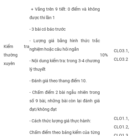
+ Vắng trên 9 tiết: 0 điểm và không
được thi lần 1
- 3 bài có báo trước
- Lượng giá bằng hình thức trắc
Kiểm tra
nghiệm hoặc câu hỏi ngắn
CLO3.1,
thường
10%
CLO3.2
- Nội dung kiểm tra: trong 3-4 chương
xuyên
lý thuyết
- Đánh giá theo thang điểm 10.
- Chấm điểm 2 bài ngẫu nhiên trong
số 9 bài, những bài còn lại đánh giá
đạt/không đạt
CLO1.1,
- Cách thức lượng giá thực hành:
CLO1.2,
Chấm điểm theo bảng kiểm của từng
CLO1.3,