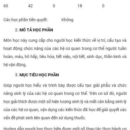
60
42
0
18
0
Các học phần tiên quyết: Không
MÔ TẢ HỌC PHẦN
Môn học này cung cấp cho người học kiến thức về vị trí, cấu tạo và
hoạt động chức năng của các hệ cơ quan trong cơ thể người: tuần
hoàn, máu, hô hấp, tiêu hóa, tiết niệu, nội tiết, sinh dục, thần kinh và
hệ vận động.
MỤC TIÊU HỌC PHẦN
Giúp người học hiểu và trình bày được cấu tạo giải phẫu và chức
năng sinh lý của các hệ cơ quan trong cơ thể. Trên cơ sở đó, người
học giải thích được một số hiện tượng sinh lý và mất cân bằng sinh lý
của các hệ cơ quan, vận dụng các kiến thức đã học để giải quyết các
vấn đề phát sinh liên quan đến sử dụng thuốc.
Hướng dẫn người học thực hiện được một số thao tác thực hành cơ