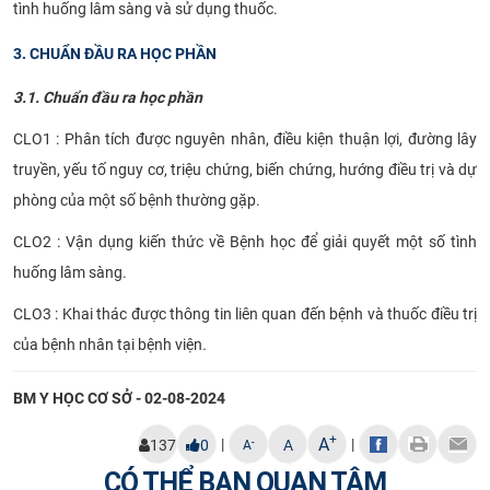
tình huống lâm sàng và sử dụng thuốc.
3. CHUẨN ĐẦU RA HỌC PHẦN
3.1. Chuẩn đầu ra học phần
CLO1 : Phân tích được nguyên nhân, điều kiện thuận lợi, đường lây
truyền, yếu tố nguy cơ, triệu chứng, biến chứng, hướng điều trị và dự
phòng của một số bệnh thường gặp.
CLO2 : Vận dụng kiến thức về Bệnh học để giải quyết một số tình
huống lâm sàng.
CLO3 : Khai thác được thông tin liên quan đến bệnh và thuốc điều trị
của bệnh nhân tại bệnh viện
.
BM Y HỌC CƠ SỞ - 02-08-2024
+
A
|
|
-
137
0
A
A
CÓ THỂ BẠN QUAN TÂM