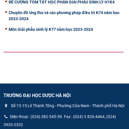
ĐỀ CƯƠNG TÓM TẮT HỌC PHẦN GIẢI PHẪU SINH LÝ H1K4
Chuyên đề Ung thư và các phương pháp điều trị K74 năm học
2023-2024
Môn Giải phẫu sinh lý K77 năm học 2023-2024
TRƯỜNG ĐẠI HỌC DƯỢC HÀ NỘI
Số 13-15 Lê Thánh Tông - Phường Cửa Nam - Thành phố Hà Nội
Điện thoại : (024) 382-545-39. Fax : (024) 3.826-4464, (024)
3933-2332