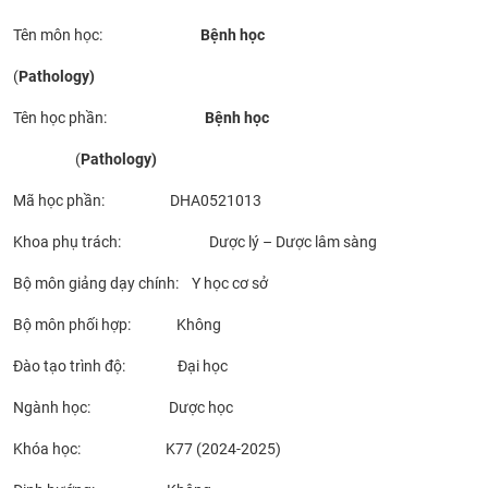
CỰU NGƯỜI HỌC
Tên môn học:
Bệnh
học
(
Pathology
)
Tên học phần:
Bệnh
học
(
Pathology
)
Mã học phần: DHA0521013
Khoa phụ trách: Dược lý – Dược lâm sàng
Bộ môn giảng dạy chính: Y học cơ sở
Bộ môn phối hợp: Không
Đào tạo trình độ: Đại học
Ngành học: Dược học
Khóa học: K77 (2024-2025)