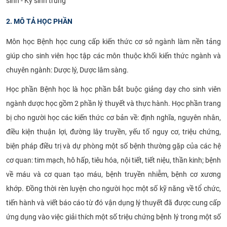
sinh - Ký sinh trùng
2. MÔ TẢ HỌC PHẦN
Môn học Bệnh học cung cấp kiến thức cơ sở ngành làm nền tảng
giúp cho sinh viên học tập các môn thuộc khối kiến thức ngành và
chuyên ngành: Dược lý, Dược lâm sàng.
Học phần Bệnh học là học phần bắt buộc giảng dạy cho sinh viên
ngành dược học gồm 2 phần lý thuyết và thực hành. Học phần trang
bị cho người học các kiến thức cơ bản về: định nghĩa, nguyên nhân,
điều kiện thuận lợi, đường lây truyền, yếu tố nguy cơ, triệu chứng,
biện pháp điều trị và dự phòng một số bệnh thường gặp của các hệ
cơ quan: tim mạch, hô hấp, tiêu hóa, nội tiết, tiết niệu, thần kinh; bệnh
về máu và cơ quan tạo máu, bệnh truyền nhiễm, bệnh cơ xương
khớp. Đồng thời rèn luyện cho người học một số kỹ năng về tổ chức,
tiến hành và viết báo cáo từ đó vận dụng lý thuyết đã được cung cấp
ứng dụng vào việc giải thích một số triệu chứng bệnh lý trong một số