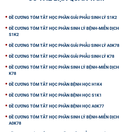
ĐỀ CƯƠNG TÓM TẮT HỌC PHẦN GIẢI PHẪU SINH LÝ S1K2
ĐỀ CƯƠNG TÓM TẮT HỌC PHẦN SINH LÝ BỆNH-MIỄN DỊCH
S1K2
ĐỀ CƯƠNG TÓM TẮT HỌC PHẦN GIẢI PHẪU SINH LÝ A0K78
ĐỀ CƯƠNG TÓM TẮT HỌC PHẦN GIẢI PHẪU SINH LÝ K78
ĐỀ CƯƠNG TÓM TẮT HỌC PHẦN SINH LÝ BỆNH-MIỄN DỊCH
K78
ĐỀ CƯƠNG TÓM TẮT HỌC PHẦN BỆNH HỌC H1K4
ĐỀ CƯƠNG TÓM TẮT HỌC PHẦN BỆNH HỌC S1K1
ĐỀ CƯƠNG TÓM TẮT HỌC PHẦN BỆNH HỌC A0K77
ĐỀ CƯƠNG TÓM TẮT HỌC PHẦN SINH LÝ BỆNH-MIỄN DỊCH
A0K78