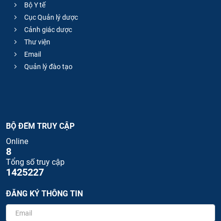
Bộ Y tế
Cục Quản lý dược
Cảnh giác dược
Thư viện
Email
Quản lý đào tạo
BỘ ĐẾM TRUY CẬP
Online
8
Tổng số truy cập
1425227
ĐĂNG KÝ THÔNG TIN