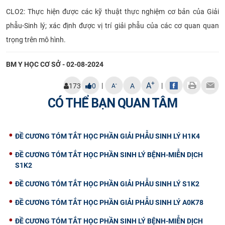
CLO2: Thực hiện được các kỹ thuật thực nghiệm cơ bản của Giải
phẫu-Sinh lý; xác định được vị trí giải phẫu của các cơ quan quan
trọng trên mô hình.
BM Y HỌC CƠ SỞ - 02-08-2024
+
A
|
|
-
173
0
A
A
CÓ THỂ BẠN QUAN TÂM
ĐỀ CƯƠNG TÓM TẮT HỌC PHẦN GIẢI PHẪU SINH LÝ H1K4
ĐỀ CƯƠNG TÓM TẮT HỌC PHẦN SINH LÝ BỆNH-MIỄN DỊCH
S1K2
ĐỀ CƯƠNG TÓM TẮT HỌC PHẦN GIẢI PHẪU SINH LÝ S1K2
ĐỀ CƯƠNG TÓM TẮT HỌC PHẦN GIẢI PHẪU SINH LÝ A0K78
ĐỀ CƯƠNG TÓM TẮT HỌC PHẦN SINH LÝ BỆNH-MIỄN DỊCH