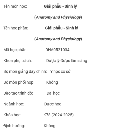
Tên môn học:
Giải phẫu - Sinh lý
CỰU NGƯỜI HỌC
(
Anatomy and Physiology
)
Tên học phần:
Giải phẫu - Sinh lý
(
Anatomy and Physiology
)
Mã học phần: DHA0521034
Khoa phụ trách: Dược lý-Dược lâm sàng
Bộ môn giảng dạy chính: Y học cơ sở
Bộ môn phối hợp: Không
Đào tạo trình độ: Đại học
Ngành học: Dược học
Khóa học: K78 (2024-2025)
Định hướng: Không