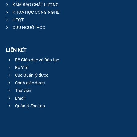
ĐẢM BẢO CHẤT LƯỢNG
KHOA HỌC CÔNG NGHỆ
HTQT
CỰU NGƯỜI HỌC
LIÊN KẾT
Bộ Giáo dục và Đào tạo
Bộ Y tế
Cục Quản lý dược
Cảnh giác dược
Thư viện
Email
Quản lý đào tạo