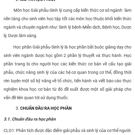
Môn học Giải phẫu-Sinh lý cung cấp kiến thức cơ sở ngành làm
nền tảng cho sinh viên học tập tốt các môn học thuộc khối kiến thức
ngành và chuyên ngành như: Sinh lý bệnh-Miễn dịch, Bệnh học, Dược
lý, Dược lâm sàng.
Học phần Giải phẫu-Sinh lý là học phần bắt buộc giảng dạy cho
sinh viên ngành dược học gồm 2 phần lý thuyết và thực hành. Học
phần trang bị cho người học các kiến thức cơ bản về cấu tạo giải
phẫu, chức năng sinh lý của các hệ cơ quan trong cơ thể, đồng thời
rèn luyện một số kỹ năng về tổ chức, tiến hành và viết báo cáo thực
nghiệm khoa học cơ bản từ đó đề xuất được một số giải pháp cho
vấn đề liên quan tới sử dụng thuốc.
CHUẨN ĐẦU RA HỌC PHẦN
3.1. Chuẩn đầu ra học phần
CLO1: Phân tích được đặc điểm giải phẫu và sinh lý của cơ thể người.