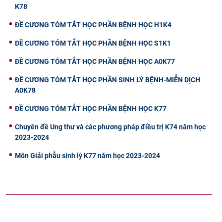
K78
ĐỀ CƯƠNG TÓM TẮT HỌC PHẦN BỆNH HỌC H1K4
ĐỀ CƯƠNG TÓM TẮT HỌC PHẦN BỆNH HỌC S1K1
ĐỀ CƯƠNG TÓM TẮT HỌC PHẦN BỆNH HỌC A0K77
ĐỀ CƯƠNG TÓM TẮT HỌC PHẦN SINH LÝ BỆNH-MIỄN DỊCH
A0K78
ĐỀ CƯƠNG TÓM TẮT HỌC PHẦN BỆNH HỌC K77
Chuyên đề Ung thư và các phương pháp điều trị K74 năm học
2023-2024
Môn Giải phẫu sinh lý K77 năm học 2023-2024