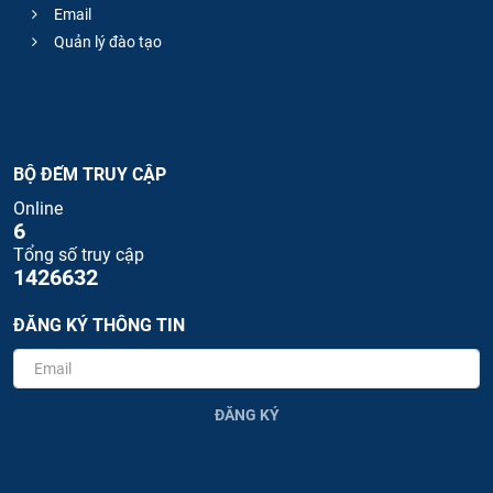
Email
Quản lý đào tạo
BỘ ĐẾM TRUY CẬP
Online
6
Tổng số truy cập
1426632
ĐĂNG KÝ THÔNG TIN
ĐĂNG KÝ