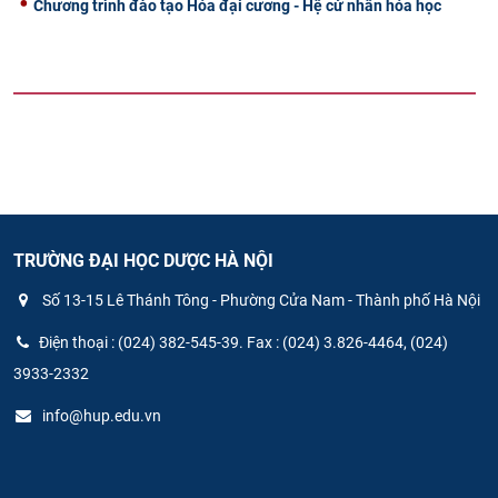
Chương trình đào tạo Hóa đại cương - Hệ cử nhân hóa học
TRƯỜNG ĐẠI HỌC DƯỢC HÀ NỘI
Số 13-15 Lê Thánh Tông - Phường Cửa Nam - Thành phố Hà Nội
Điện thoại : (024) 382-545-39. Fax : (024) 3.826-4464, (024)
3933-2332
info@hup.edu.vn