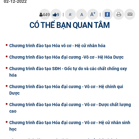
02-12-2022
CỰU NGƯỜI HỌC
+
A
|
|
-
449
9
A
A
CÓ THỂ BẠN QUAN TÂM
Chương trình đào tạo Hóa vô cơ - Hệ cử nhân hóa
Chương trình đào tạo Hóa đại cương -Vô cơ - Hệ Hóa Dược
Chương trình đào tạo SĐH - Gốc tự do và các chất chống oxy
hóa
Chương trình đào tạo Hóa đại cương - Vô cơ - Hệ chính qui
Dược
Chương trình đào tạo Hóa đại cương - Vô cơ - Dược chất lượng
cao
Chương trình đào tạo Hóa đại cương - Vô cơ - Hệ cử nhân sinh
học