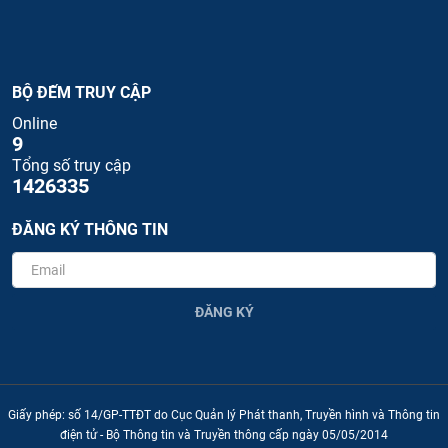
BỘ ĐẾM TRUY CẬP
Online
9
Tổng số truy cập
1426335
ĐĂNG KÝ THÔNG TIN
ĐĂNG KÝ
Giấy phép: số 14/GP-TTĐT do Cục Quản lý Phát thanh, Truyền hình và Thông tin
điện tử - Bộ Thông tin và Truyền thông cấp ngày 05/05/2014