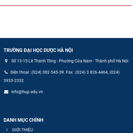
TRƯỜNG ĐẠI HỌC DƯỢC HÀ NỘI
Số 13-15 Lê Thánh Tông - Phường Cửa Nam - Thành phố Hà Nội
Điện thoại : (024) 382-545-39. Fax : (024) 3.826-4464, (024)
3933-2332
info@hup.edu.vn
DANH MỤC CHÍNH
GIỚI THIỆU