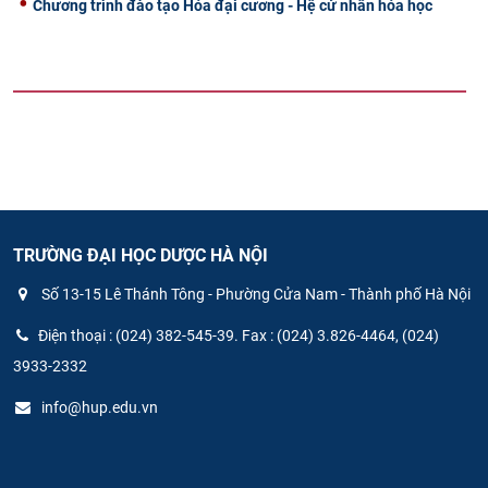
Chương trình đào tạo Hóa đại cương - Hệ cử nhân hóa học
TRƯỜNG ĐẠI HỌC DƯỢC HÀ NỘI
Số 13-15 Lê Thánh Tông - Phường Cửa Nam - Thành phố Hà Nội
Điện thoại : (024) 382-545-39. Fax : (024) 3.826-4464, (024)
3933-2332
info@hup.edu.vn