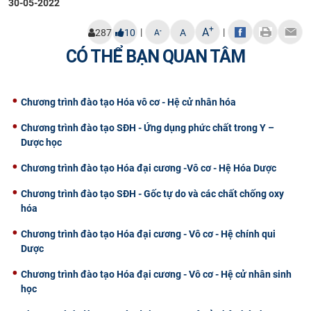
30-05-2022
CỰU NGƯỜI HỌC
+
A
|
|
-
287
10
A
A
CÓ THỂ BẠN QUAN TÂM
Chương trình đào tạo Hóa vô cơ - Hệ cử nhân hóa
Chương trình đào tạo SĐH - Ứng dụng phức chất trong Y –
Dược học
Chương trình đào tạo Hóa đại cương -Vô cơ - Hệ Hóa Dược
Chương trình đào tạo SĐH - Gốc tự do và các chất chống oxy
hóa
Chương trình đào tạo Hóa đại cương - Vô cơ - Hệ chính qui
Dược
Chương trình đào tạo Hóa đại cương - Vô cơ - Hệ cử nhân sinh
học