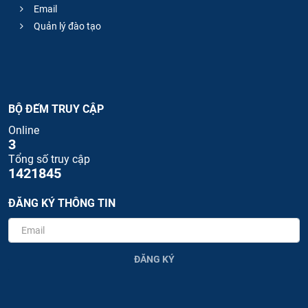
Email
Quản lý đào tạo
BỘ ĐẾM TRUY CẬP
Online
3
Tổng số truy cập
1421845
ĐĂNG KÝ THÔNG TIN
ĐĂNG KÝ