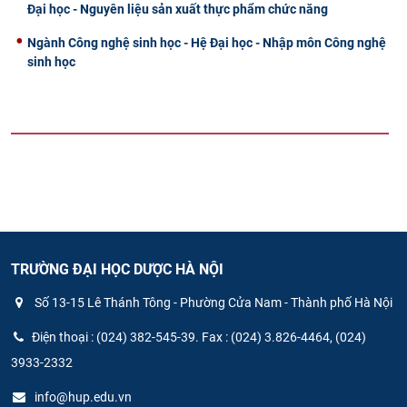
Đại học - Nguyên liệu sản xuất thực phẩm chức năng
Ngành Công nghệ sinh học - Hệ Đại học - Nhập môn Công nghệ
sinh học
TRƯỜNG ĐẠI HỌC DƯỢC HÀ NỘI
Số 13-15 Lê Thánh Tông - Phường Cửa Nam - Thành phố Hà Nội
Điện thoại : (024) 382-545-39. Fax : (024) 3.826-4464, (024)
3933-2332
info@hup.edu.vn