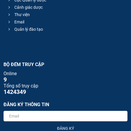
Cục Quản lý dược
Cảnh giác dược
Thư viện
Email
Quản lý đào tạo
BỘ ĐẾM TRUY CẬP
Online
9
Tổng số truy cập
1424349
ĐĂNG KÝ THÔNG TIN
ĐĂNG KÝ