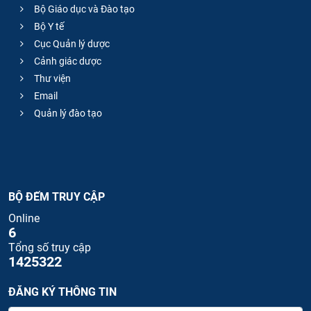
Bộ Giáo dục và Đào tạo
Bộ Y tế
Cục Quản lý dược
Cảnh giác dược
Thư viện
Email
Quản lý đào tạo
BỘ ĐẾM TRUY CẬP
Online
6
Tổng số truy cập
1425322
ĐĂNG KÝ THÔNG TIN