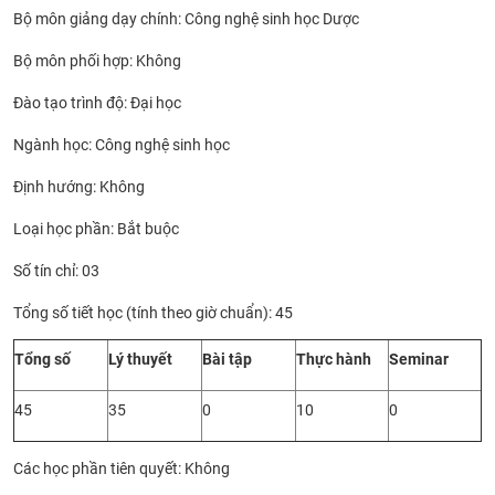
Bộ môn giảng dạy chính: Công nghệ sinh học Dược
CỰU NGƯỜI HỌC
Bộ môn phối hợp: Không
Đào tạo trình độ: Đại học
Ngành học: Công nghệ sinh học
Định hướng: Không
Loại học phần: Bắt buộc
Số tín chỉ: 03
Tổng số tiết học (tính theo giờ chuẩn): 45
Tổng số
Lý thuyết
Bài tập
Thực hành
Seminar
45
35
0
10
0
Các học phần tiên quyết: Không