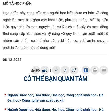
MÔ TẢ HỌC PHẦN
Học phần này cung cấp cho người học kiến thức cơ bản về công
nghệ lên men bao gồm các khái niệm, phương pháp, thiết bị, điều
kiện, quy trình lên men, nguyên tắc xử lý dịch nuôi cấy lên men, đồng
thời cung cấp kiến thức và kỹ năng về quy trình sản xuất một số
nhóm sản phẩm cụ thể như các acid hữu cơ, acid amin, enzym,
protein đơn bào, một số dung môi.
08-12-2022
+
A
|
|
-
486
0
A
A
CÓ THỂ BẠN QUAN TÂM
Ngành Dược học, Hóa dược, Hóa học, Công nghệ sinh học - Hệ
Đại học - Công nghệ sản xuất vắc xin
Ngành Dược học, Hóa dược, Hóa học, Công nghệ sinh học - Hệ