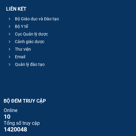
LIÊN KẾT
Bộ Giáo dục và Đào tạo
Bộ Y tế
Cục Quản lý dược
Cảnh giác dược
Thư viện
Email
Quản lý đào tạo
BỘ ĐẾM TRUY CẬP
Online
10
Tổng số truy cập
1420048