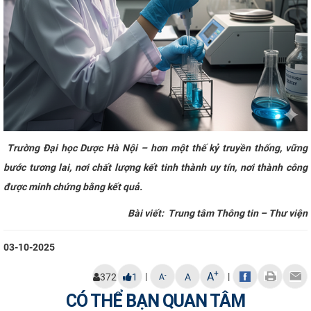
Trường Đại học Dược Hà Nội – hơn một thế kỷ truyền thống, vững
bước tương lai, nơi chất lượng kết tinh thành uy tín, nơi thành công
được minh chứng bằng kết quả.
Bài viết: Trung tâm Thông tin – Thư viện
03-10-2025
+
A
|
|
-
372
1
A
A
CÓ THỂ BẠN QUAN TÂM