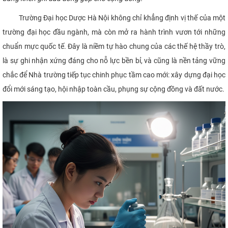
Trường Đại học Dược Hà Nội không chỉ khẳng định vị thế của một
trường đại học đầu ngành, mà còn mở ra hành trình vươn tới những
chuẩn mực quốc tế. Đây là niềm tự hào chung của các thế hệ thầy trò,
là sự ghi nhận xứng đáng cho nỗ lực bền bỉ, và cũng là nền tảng vững
chắc để Nhà trường tiếp tục chinh phục tầm cao mới: xây dựng đại học
đổi mới sáng tạo, hội nhập toàn cầu, phụng sự cộng đồng và đất nước.