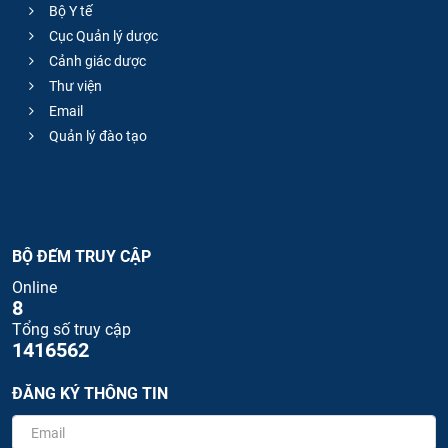
Bộ Y tế
Cục Quản lý dược
Cảnh giác dược
Thư viện
Email
Quản lý đào tạo
BỘ ĐẾM TRUY CẬP
Online
8
Tổng số truy cập
1416562
ĐĂNG KÝ THÔNG TIN