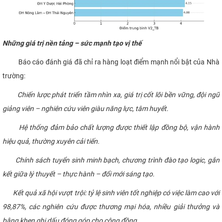
Những giá trị nền tảng – sức mạnh tạo vị thế
Báo cáo đánh giá đã chỉ ra hàng loạt điểm mạnh nổi bật của Nhà
trường:
Chiến lược phát triển tầm nhìn xa, giá trị cốt lõi bền vững, đội ngũ
giảng viên – nghiên cứu viên giàu năng lực, tâm huyết.
Hệ thống đảm bảo chất lượng được thiết lập đồng bộ, vận hành
hiệu quả, thường xuyên cải tiến.
Chính sách tuyển sinh minh bạch, chương trình đào tạo logic, gắn
kết giữa lý thuyết – thực hành – đổi mới sáng tạo.
Kết quả xã hội vượt trội: tỷ lệ sinh viên tốt nghiệp có việc làm cao với
98,87%, các nghiên cứu được thương mại hóa, nhiều giải thưởng và
bằng khen ghi dấu đóng góp cho cộng đồng.