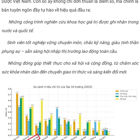
Dược Việt Nam. Con số ấy không chỉ đơn thuần là điểm số, mà chính là
bản tuyên ngôn đầy tự hào về hiệu quả đầu ra:
Những công trình nghiên cứu khoa học giá trị được ghi nhận trong
nước và quốc tế.
Sinh viên tốt nghiệp vững chuyên môn, chắc kỹ năng, giàu tinh thần
phụng sự – sẵn sàng hội nhập thị trường lao động toàn cầu.
Những đóng góp thiết thực cho xã hội và cộng đồng, từ chăm sóc
sức khỏe nhân dân đến chuyển giao tri thức và sáng kiến đổi mới.