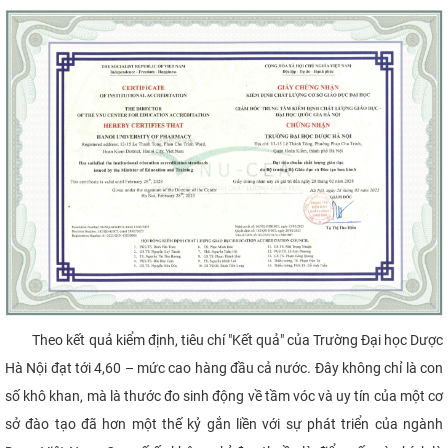
CỰU NGƯỜI HỌC
Theo kết quả kiểm định, tiêu chí "Kết quả" của Trường Đại học Dược
Hà Nội đạt tới 4,60 – mức cao hàng đầu cả nước. Đây không chỉ là con
số khô khan, mà là thước đo sinh động về tầm vóc và uy tín của một cơ
sở đào tạo đã hơn một thế kỷ gắn liền với sự phát triển của ngành