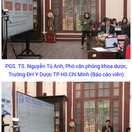
PGS. TS. Nguyễn Tú Anh, Phó văn phòng khoa dược,
Trường ĐH Y Dược TP Hồ Chí Minh (Báo cáo viên)