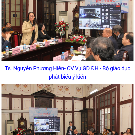
Ts. Nguyễn Phương Hiền- CV Vụ GD ĐH - Bộ giáo dục
phát biểu ý kiến