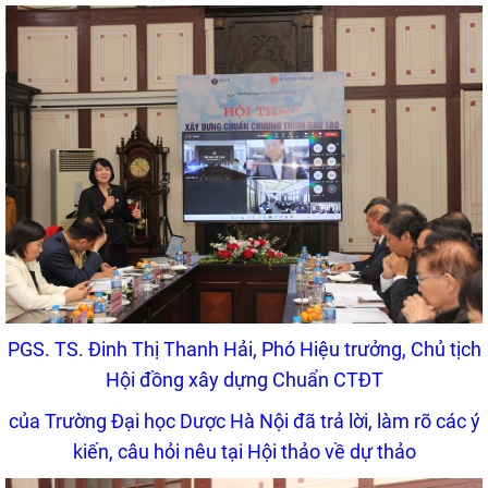
PGS. TS. Đinh Thị Thanh Hải, Phó Hiệu trưởng, Chủ tịch
Hội đồng xây dựng Chuẩn CTĐT
của Trường Đại học Dược Hà Nội đã trả lời, làm rõ các ý
kiến, câu hỏi nêu tại Hội thảo về dự thảo