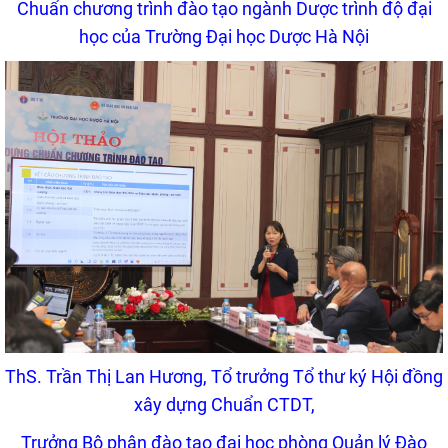
Chuẩn chương trình đào tạo ngành Dược trình độ đại
học của Trường Đại học Dược Hà Nội
ThS. Trần Thị Lan Hương, Tổ trưởng Tổ thư ký Hội đồng
xây dựng Chuẩn CTDT,
Trưởng Bộ phận đào tạo đại học phòng Quản lý Đào