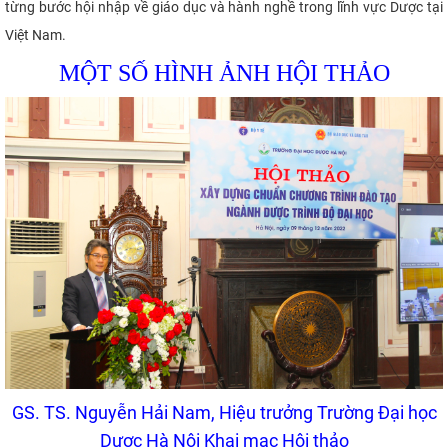
từng bước hội nhập về giáo dục và hành nghề trong lĩnh vực Dược tại
Việt Nam.
MỘT SỐ HÌNH ẢNH HỘI THẢO
GS. TS. Nguyễn Hải Nam, Hiệu trưởng Trường Đại học
Dược Hà Nội Khai mạc Hội thảo