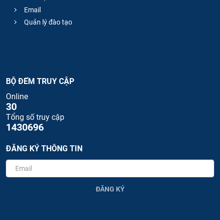
Email
Quản lý đào tạo
BỘ ĐẾM TRUY CẬP
Online
30
Tổng số truy cập
1430696
ĐĂNG KÝ THÔNG TIN
ĐĂNG KÝ