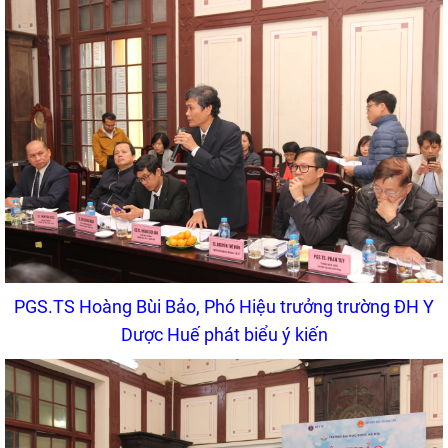
PGS.TS Hoàng Bùi Bảo, Phó Hiệu trưởng trường ĐH Y
Dược Huế phát biểu ý kiến