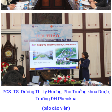
PGS. TS. Dương Thị Ly Hương, Phó Trưởng khoa Dược,
Trường ĐH Phenikaa
(báo cáo viên)