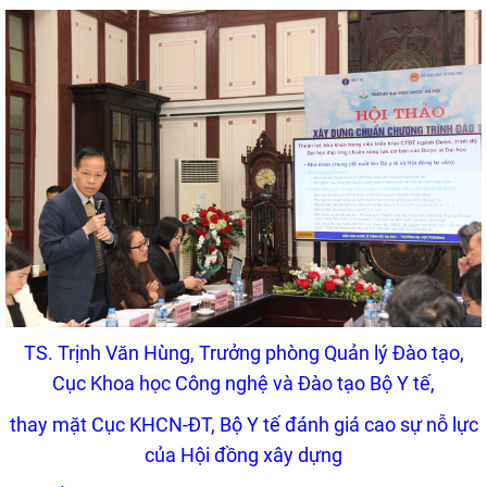
TS. Trịnh Văn Hùng, Trưởng phòng Quản lý Đào tạo,
Cục Khoa học Công nghệ và Đào tạo Bộ Y tế,
thay mặt Cục KHCN-ĐT, Bộ Y tế đánh giá cao sự nỗ lực
của Hội đồng xây dựng