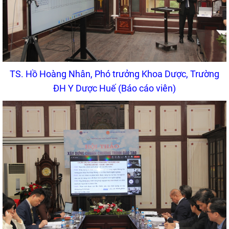
TS. Hồ Hoàng Nhân, Phó trưởng Khoa Dược, Trường
ĐH Y Dược Huế (Báo cáo viên)