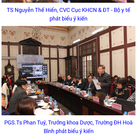
TS Nguyễn Thế Hiển, CVC Cục KHCN & ĐT - Bộ y tế
phát biểu ý kiến
PGS.Ts Phan Tuý, Trưởng khoa Dược, Trường ĐH Hoà
Bình phát biểu ý kiến