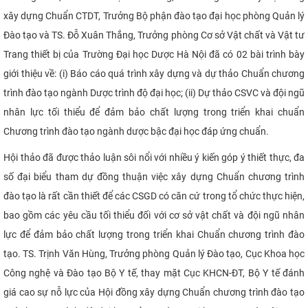
xây dựng Chuẩn CTDT, Trưởng Bộ phận đào tạo đại học phòng Quản lý
Đào tạo và TS. Đỗ Xuân Thắng, Trưởng phòng Cơ sở Vật chất và Vật tư
Trang thiết bị của Trường Đại học Dược Hà Nội đã có 02 bài trình bày
giới thiệu về: (i) Báo cáo quá trình xây dựng và dự thảo Chuẩn chương
trình đào tạo ngành Dược trình độ đại học; (ii) Dự thảo CSVC và đội ngũ
nhân lực tối thiểu để đảm bảo chất lượng trong triển khai chuẩn
Chương trình đào tạo ngành dược bậc đại học đáp ứng chuẩn.
Hội thảo đã được thảo luận sôi nổi với nhiều ý kiến góp ý thiết thực, đa
số đại biểu tham dự đồng thuận việc xây dựng Chuẩn chương trình
đào tạo là rất cần thiết để các CSGD có căn cứ trong tổ chức thực hiện,
bao gồm các yêu cầu tối thiểu đối với cơ sở vật chất và đội ngũ nhân
lực để đảm bảo chất lượng trong triển khai Chuẩn chương trình đào
tạo. TS. Trịnh Văn Hùng, Trưởng phòng Quản lý Đào tạo, Cục Khoa học
Công nghệ và Đào tạo Bộ Y tế, thay mặt Cục KHCN-ĐT, Bộ Y tế đánh
giá cao sự nỗ lực của Hội đồng xây dựng Chuẩn chương trình đào tạo