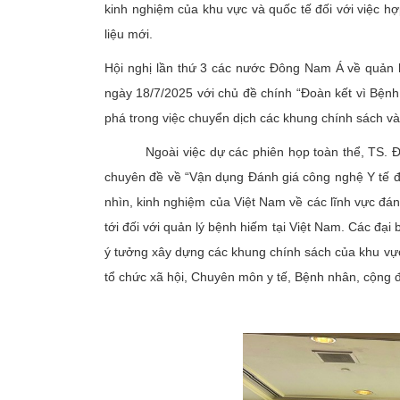
kinh nghiệm của khu vực và quốc tế đối với việc hợp
liệu mới.
Hội nghị lần thứ 3 các nước Đông Nam Á về quản 
ngày 18/7/2025 với chủ đề chính “Đoàn kết vì Bệnh
phá trong việc chuyển dịch các khung chính sách và
Ngoài việc dự các phiên họp toàn thể, TS. Đặng 
chuyên đề về “Vận dụng Đánh giá công nghệ Y tế để 
nhìn, kinh nghiệm của Việt Nam về các lĩnh vực đán
tới đối với quản lý bệnh hiếm tại Việt Nam. Các đại
ý tưởng xây dựng các khung chính sách của khu vực
tổ chức xã hội, Chuyên môn y tế, Bệnh nhân, cộng