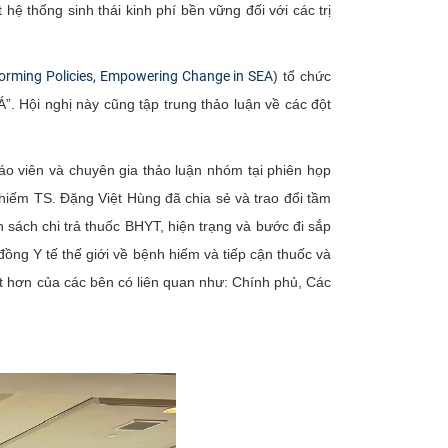
hệ thống sinh thái kinh phí bền vững đối với các trị
forming Policies, Empowering Change in SEA
) tổ chức
. Hội nghị này cũng tập trung thảo luận về các đột
 viên và chuyên gia thảo luận nhóm tại phiên họp
 hiếm TS. Đặng Việt Hùng đã chia sẻ và trao đổi tầm
 sách chi trả thuốc BHYT, hiện trạng và bước đi sắp
đồng Y tế thế giới về bệnh hiếm và tiếp cận thuốc và
t hơn của các bên có liên quan như: Chính phủ, Các