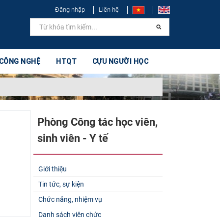
Đăng nhập
Liên hệ
 CÔNG NGHỆ
HTQT
CỰU NGƯỜI HỌC
Phòng Công tác học viên,
sinh viên - Y tế
Giới thiệu
Tin tức, sự kiện
Chức năng, nhiệm vụ
Danh sách viên chức