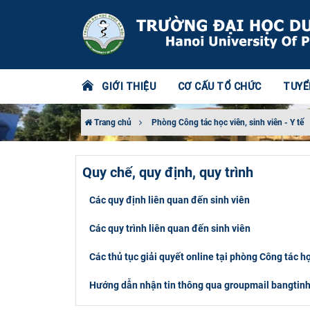
GIỚI THIỆU
CƠ CẤU TỔ CHỨC
TUYỂ
Trang chủ
Phòng Công tác học viên, sinh viên - Y tế
Quy chế, quy định, quy trình
Các quy định liên quan đến sinh viên
Các quy trình liên quan đến sinh viên
Các thủ tục giải quyết online tại phòng Công tác học
Hướng dẫn nhận tin thông qua groupmail bangtin