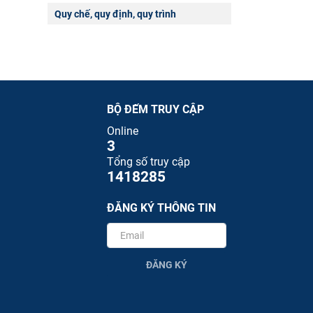
Quy chế, quy định, quy trình
BỘ ĐẾM TRUY CẬP
Online
3
Tổng số truy cập
1418285
ĐĂNG KÝ THÔNG TIN
ĐĂNG KÝ