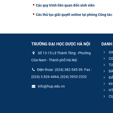
Các quy trình liên quan đến sinh viên
Các thủ tục giải quyết online tại phòng Công tác h
TRƯỜNG ĐẠI HỌC DƯỢC HÀ NỘI
DANH
GI
Số 13-15 Lê Thánh Tông - Phường
CƠ
Cửa Nam - Thành phố Hà Nội
TU
Điện thoại : (024) 382-545-39. Fax :
ĐÀ
(024) 3.826-4464, (024) 3933-2332
ĐẢ
KH
info@hup.edu.vn
HT
CƯ