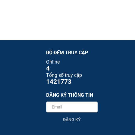
BỘ ĐẾM TRUY CẬP
Online
4
Tổng số truy cập
1421773
ĐĂNG KÝ THÔNG TIN
ĐĂNG KÝ