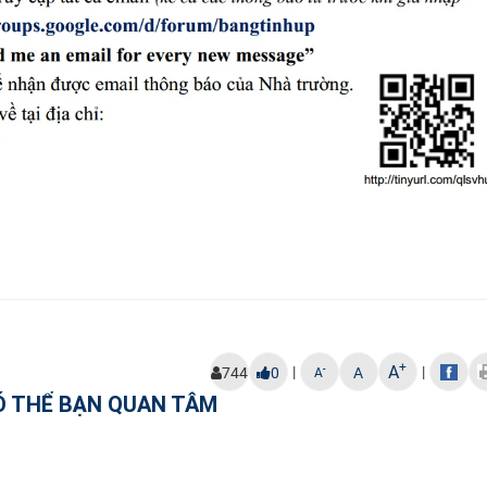
+
A
|
|
-
744
0
A
A
Ó THỂ BẠN QUAN TÂM