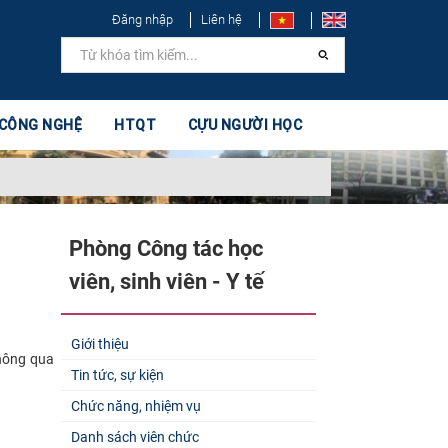
Đăng nhập
Liên hệ
 CÔNG NGHỆ
HTQT
CỰU NGƯỜI HỌC
Phòng Công tác học
viên, sinh viên - Y tế
Giới thiệu
thông qua
Tin tức, sự kiện
Chức năng, nhiệm vụ
Danh sách viên chức