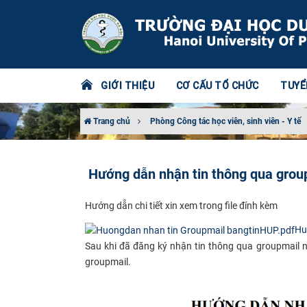
GIỚI THIỆU
CƠ CẤU TỔ CHỨC
TUYỂ
Trang chủ
Phòng Công tác học viên, sinh viên - Y tế
Hướng dẫn nhận tin thông qua grou
​Hướng​ dẫn chi tiết xin xem trong file đính kèm
Hu
Sau khi đã đăng ký nhận tin thông qua groupmail nà
groupmail.